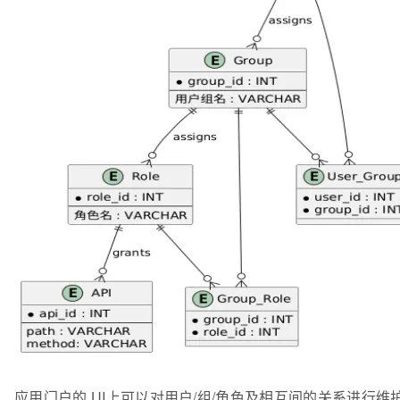
应用门户的 UI上可以对用户/组/角色及相互间的关系进行维