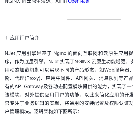
NGINX 向云原生演进，All in
OpenNJet
1. 应用门户简介
NJet 应用引擎是基于 Nginx 的面向互联网和云原生应
序，作为底层引擎，NJet 实现了NGINX 云原生功能增强
用动态加载机制可以实现不同的产品形态，如Web服务器
衡、代理(Proxy)、应用中间件、API网关、消息队列等产
有的API Gateway及各动态配置模块提供的能力，实现了一个
该模块，对外提供应用门户的功能，以此来简化应用的开
只专注于业务逻辑的实现，将通用的安装配置及权限认证功能
户管理模块。逻辑架构如下图所示：