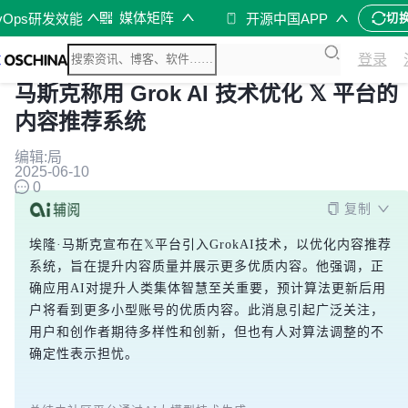
媒体矩阵
vOps研发效能
开源中国APP
切
登录
马斯克称用 Grok AI 技术优化 𝕏 平台的
内容推荐系统
编辑:局
2025-06-10
0
复制
埃隆·马斯克宣布在𝕏平台引入GrokAI技术，以优化内容推荐
系统，旨在提升内容质量并展示更多优质内容。他强调，正
确应用AI对提升人类集体智慧至关重要，预计算法更新后用
户将看到更多小型账号的优质内容。此消息引起广泛关注，
用户和创作者期待多样性和创新，但也有人对算法调整的不
确定性表示担忧。