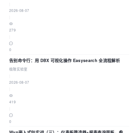
|
2026-08-07
|
279
|
0
告别命令行：用 DBX 可视化操作 Easysearch 全流程解析
极限实验室
|
2026-08-07
|
419
|
0
Wyn嵌入式BI实战（三）：仪表板筛选器+报表查询面板，参数