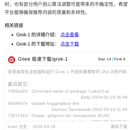
时，也有部分用户担心算法调整可能带来的不确定性，希望
平台能够确保推荐内容的质量和多样性。
相关链接
Grok-1
的详细介绍：
点击查看
Grok-1
的下载地址：
点击下载
Gitee 极速下载/grok-1
Star 14
|
Fork 9
该资源库包含加载和运行 Grok-1 开放权重模型的 JAX 示例代码
最近提交:
7050ed20
Corrected name of package "cuda12-pip" (#194)
Eddy
2024-03-19 16:48
d6d9447e
Update huggingface link
Szymon Tworkowski
2024-03-18 11:40
72072163
Create .gitignore for checkpoints (#149)
Lve Lvee
2024-03-19 02:01
main 分支：
2024-03-19
源码下载