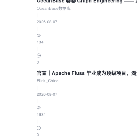
OceanBase 聊聊 Graph Engineering
OceanBase数据库
|
2026-08-07
|
134
|
0
官宣｜Apache Fluss 毕业成为顶级项目，湖
Flink_China
|
2026-08-07
|
1634
|
0