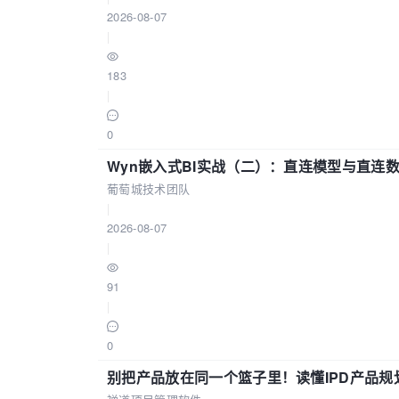
2026-08-07
|
183
|
0
Wyn嵌入式BI实战（二）：直连模型与直连
葡萄城技术团队
|
2026-08-07
|
91
|
0
别把产品放在同一个篮子里！读懂IPD产品规