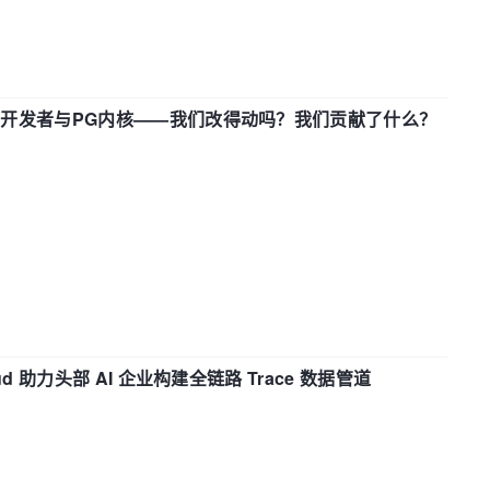
中国开发者与PG内核——我们改得动吗？我们贡献了什么？
d 助力头部 AI 企业构建全链路 Trace 数据管道