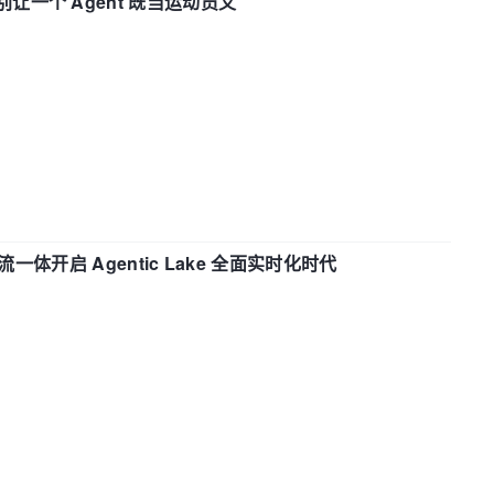
 —— 别让一个 Agent 既当运动员又
流一体开启 Agentic Lake 全面实时化时代