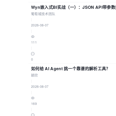
Wyn嵌入式BI实战（一）：JSON API带
葡萄城技术团队
|
2026-08-07
|
111
|
0
如何给 AI Agent 挑一个靠谱的解析工具？
颖欣
|
2026-08-07
|
169
|