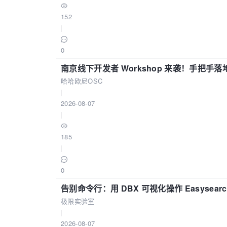
152
|
0
南京线下开发者 Workshop 来袭！手把手落
哈哈欧尼OSC
|
2026-08-07
|
185
|
0
告别命令行：用 DBX 可视化操作 Easysear
极限实验室
|
2026-08-07