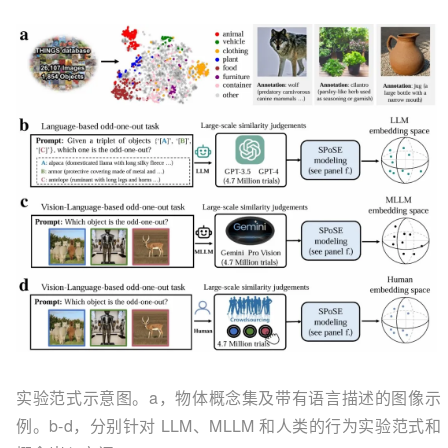
实验范式示意图。a，物体概念集及带有语言描述的图像示
例。b-d，分别针对 LLM、MLLM 和人类的行为实验范式和