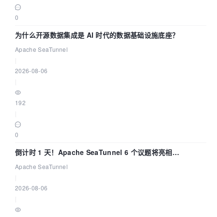
0
为什么开源数据集成是 AI 时代的数据基础设施底座？
Apache SeaTunnel
|
2026-08-06
|
192
|
0
倒计时 1 天！Apache SeaTunnel 6 个议题将亮相
Community Over Code Asia 2026
Apache SeaTunnel
|
2026-08-06
|