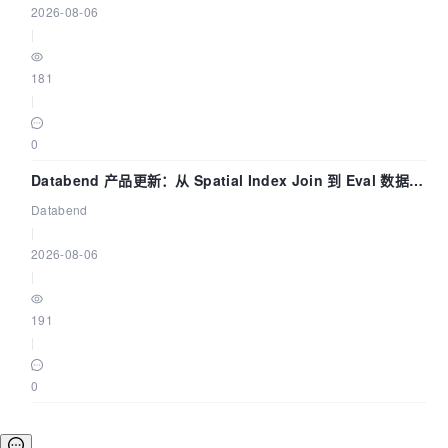
2026-08-06
|
181
|
0
Databend 产品更新：从 Spatial Index Join 到 Eval 数据管
道
Databend
|
2026-08-06
|
191
|
0