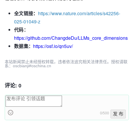
全文链接
：
https://www.nature.com/articles/s42256-
025-01049-z
代码：
https://github.com/ChangdeDu/LLMs_core_dimensions
数据集：
https://osf.io/qn5uv/
本站新闻禁止未经授权转载，违者依法追究相关法律责任。授权请联
系：oscbianji#oschina.cn
评论: 0
0/500
发 布