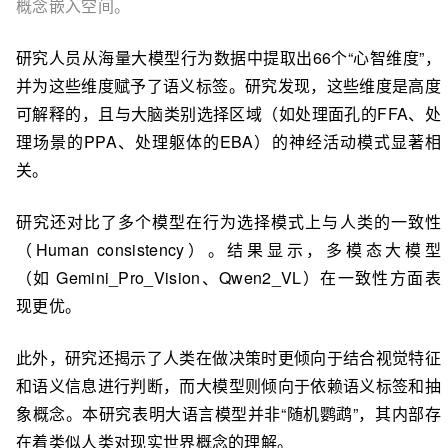
概念嵌入空间。
研究人员从海量大模型行为数据中提取出66个“心智维度”，
并为这些维度赋予了语义标签。研究发现，这些维度是高度
可解释的，且与大脑类别选择区域（如处理面孔的FFA、处
理场景的PPA、处理躯体的EBA）的神经活动模式显著相
关。
研究还对比了多个模型在行为选择模式上与人类的一致性
（Human consistency）。结果显示，多模态大模型
（如 Gemini_Pro_Vision、Qwen2_VL）在一致性方面表
现更优。
此外，研究还揭示了人类在做决策时更倾向于结合视觉特征
和语义信息进行判断，而大模型则倾向于依赖语义标签和抽
象概念。本研究表明大语言模型并非“随机鹦鹉”，其内部存
在着类似人类对现实世界概念的理解。