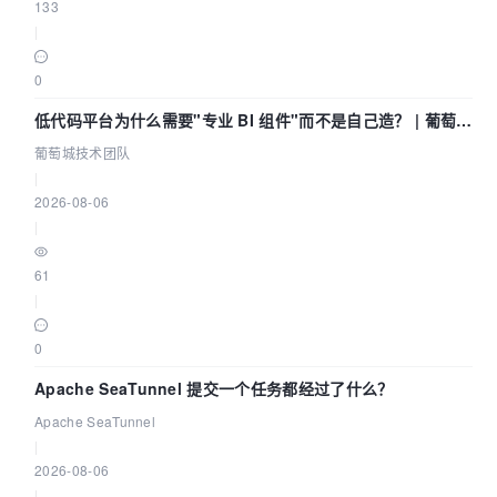
133
|
0
低代码平台为什么需要"专业 BI 组件"而不是自己造？ | 葡萄城
技术团队
葡萄城技术团队
|
2026-08-06
|
61
|
0
Apache SeaTunnel 提交一个任务都经过了什么？
Apache SeaTunnel
|
2026-08-06
|