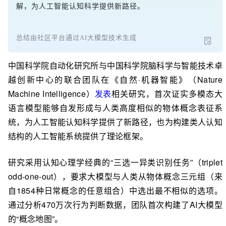
解，为人工智能认知科学提供新路径。
总结由社区平台通过AI大模型技术生成
中国科学院自动化研究所与中国科学院脑科学与智能技术卓
越创新中心的联合团队在《自然·机器智能》（Nature
Machine Intelligence）
发表
相关研究，首次证实多模态大
语言模型能够自发形成与人类高度相似的物体概念表征系
统，为人工智能认知科学提供了新路径，也为构建类人认知
结构的人工智能系统提供了理论框架。
研究采用认知心理学经典的“三选一异类识别任务”（triplet
odd-one-out），要求大模型与人类从物体概念三元组（来
自1854种日常概念的任意组合）中选出最不相似的选项。
通过分析470万次行为判断数据，团队首次构建了AI大模型
的“概念地图”。