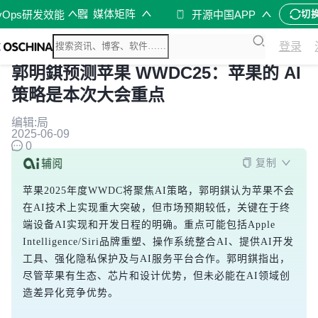
媒体矩阵
vOps研发效能
开源中国APP
切
登录
郭明錤预测苹果 WWDC25：苹果的 AI
策略是本次大会重点
编辑:局
2025-06-09
0
复制
苹果2025年度WWDC将聚焦AI策略，郭明錤认为苹果不会
在AI技术上实现重大突破，但市场预期较低，关键在于终
端设备AI实现和开发日程的明确。重点可能包括Apple 
Intelligence/Siri品牌重塑、操作系统整合AI、提供AI开发
工具、强化隐私保护及与AI服务平台合作。郭明錤指出，
尽管苹果有生态、芯片和设计优势，但未必能在AI领域创
造差异化竞争优势。