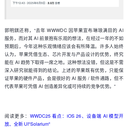
郭明錤还称，“去年 WWWDC 因苹果宣布琳琅满目的 AI
服务，而对其 AI 前景抱有乐观的想法，在经过一年的不如
预期后，今年这种乐观情绪应该会有所降温。许多人始终
认为，苹果凭借生态、芯片开发与产品设计的优势，终究
能在 AI 趋势下取得一席之地。这种想法没错，但这是不需
深入研究就能得到的结论。上述的苹果既有优势，只能保
证苹果的硬件产品，会是很好的 AI 服务 / 软件通路，但不
代表苹果可凭借 AI 创造差异化或可持续的竞争优势。”
阅读更多：
WWDC25 看点：iOS 26、设备端 AI 模型开
放、全新 UI"Solarium"