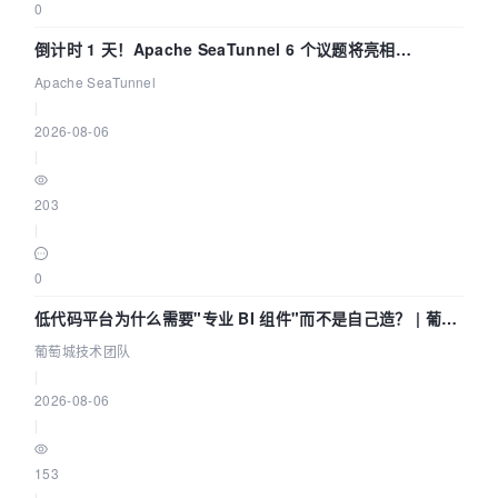
0
倒计时 1 天！Apache SeaTunnel 6 个议题将亮相
Community Over Code Asia 2026
Apache SeaTunnel
|
2026-08-06
|
203
|
0
低代码平台为什么需要"专业 BI 组件"而不是自己造？ | 葡萄
城技术团队
葡萄城技术团队
|
2026-08-06
|
153
|