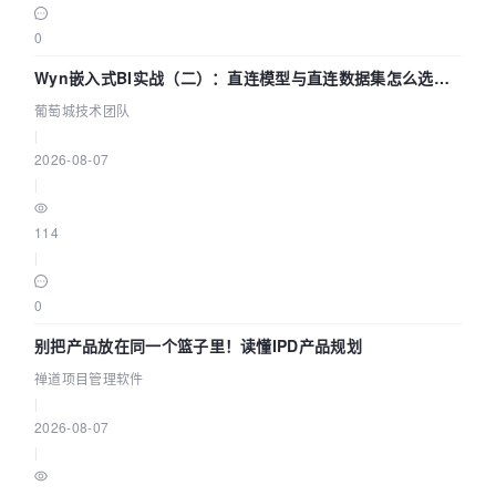
0
Wyn嵌入式BI实战（二）：直连模型与直连数据集怎么选，
参数为什么不生效？| 葡萄城技术团队
葡萄城技术团队
|
2026-08-07
|
114
|
0
别把产品放在同一个篮子里！读懂IPD产品规划
禅道项目管理软件
|
2026-08-07
|