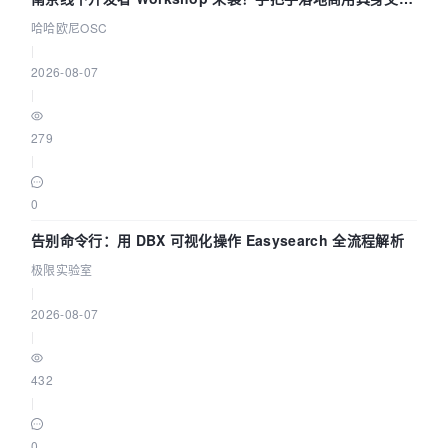
智能 Agent 应用
哈哈欧尼OSC
|
2026-08-07
|
279
|
0
告别命令行：用 DBX 可视化操作 Easysearch 全流程解析
极限实验室
|
2026-08-07
|
432
|
0