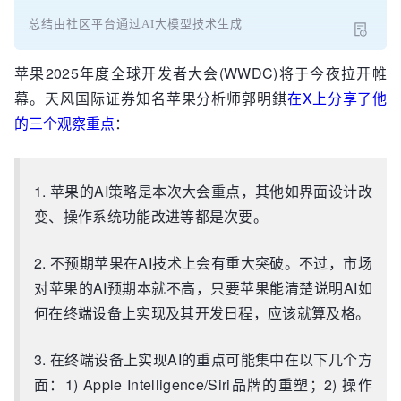
总结由社区平台通过AI大模型技术生成
苹果2025年度全球开发者大会(WWDC)将于今夜拉开帷
幕。天风国际证券知名苹果分析师郭明錤
在X上分享了他
的三个观察重点
：
1. 苹果的AI策略是本次大会重点，其他如界面设计改
变、操作系统功能改进等都是次要。
2. 不预期苹果在AI技术上会有重大突破。不过，市场
对苹果的AI预期本就不高，只要苹果能清楚说明AI如
何在终端设备上实现及其开发日程，应该就算及格。
3. 在终端设备上实现AI的重点可能集中在以下几个方
面：1) Apple Intelligence/Siri品牌的重塑；2) 操作