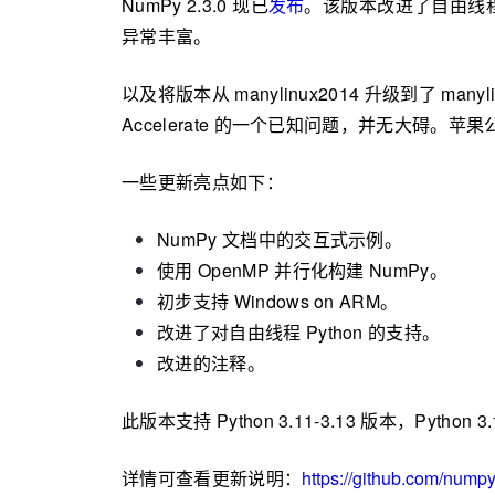
NumPy 2.3.0 现已
发布
。该版本改进了自由线程
异常丰富。
以及将版本从 manylinux2014 升级到了 m
Accelerate 的一个已知问题，并无大碍。
一些更新亮点如下：
NumPy 文档中的交互式示例。
使用 OpenMP 并行化构建 NumPy。
初步支持 Windows on ARM。
改进了对自由线程 Python 的支持。
改进的注释。
此版本支持 Python 3.11-3.13 版本，Pytho
详情可查看更新说明：
https://github.com/nump