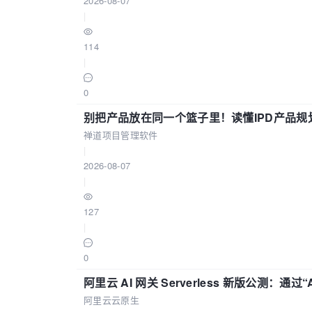
2026-08-07
|
114
|
0
别把产品放在同一个篮子里！读懂IPD产品规
禅道项目管理软件
|
2026-08-07
|
127
|
0
阿里云 AI 网关 Serverless 新版公测：通过
阿里云云原生