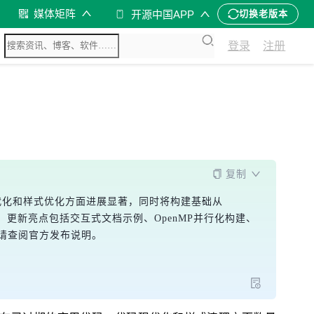
媒体矩阵
开源中国APP
切换老版本
登录
注册
复制
码现代化和样式优化方面进展显著，同时将构建基础从
已承诺修复。更新亮点包括交互式文档示例、OpenMP并行化构建、
多详情请查阅官方发布说明。