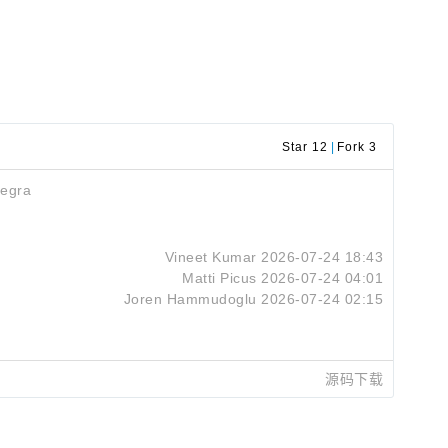
Star 12
|
Fork 3
egra
Vineet Kumar
2026-07-24 18:43
Matti Picus
2026-07-24 04:01
Joren Hammudoglu
2026-07-24 02:15
源码下载