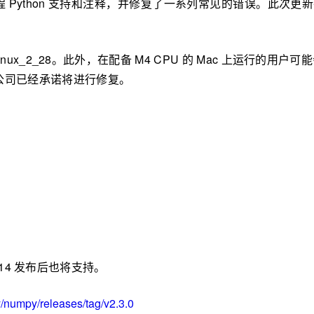
 Python 支持和注释，并修复了一系列常见的错误。此次
anylinux_2_28。此外，在配备 M4 CPU 的 Mac 上
苹果公司已经承诺将进行修复。
n 3.14 发布后也将支持。
y/numpy/releases/tag/v2.3.0