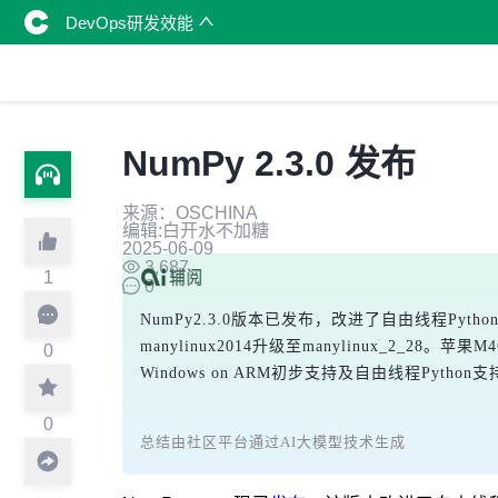
DevOps研发效能
NumPy 2.3.0 发布
来源：OSCHINA
编辑:白开水不加糖
2025-06-09
3,687
1
0
NumPy2.3.0版本已发布，改进了自由线程
manylinux2014升级至manylinux_2
0
Windows on ARM初步支持及自由线程Pytho
0
总结由社区平台通过AI大模型技术生成