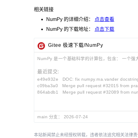
相关链接
NumPy
的详细介绍：
点击查看
NumPy
的下载地址：
点击下载
Gitee 极速下载/NumPy
NumPy 是一个基础科学的计算包，包含： 一个强大的N维数组对象 so
最近提交:
e49e932e
DOC: fix numpy.ma.vander docstrin
c09ba3a0
Merge pull request #32015 from pra
864abdb1
Merge pull request #32089 from num
main 分支：
2026-07-24
本站新闻禁止未经授权转载，违者依法追究相关法律责任。授权请联