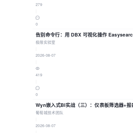
279
|
0
告别命令行：用 DBX 可视化操作 Easysear
极限实验室
|
2026-08-07
|
419
|
0
Wyn嵌入式BI实战（三）：仪表板筛选器+
葡萄城技术团队
|
2026-08-07
|