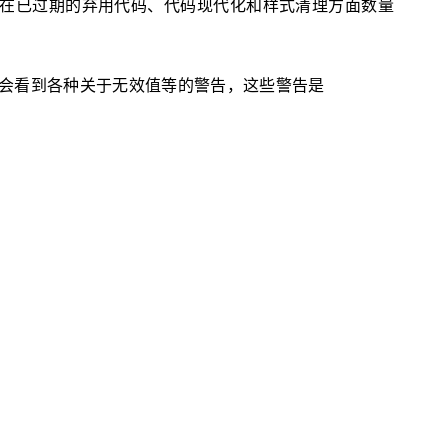
更新在已过期的弃用代码、代码现代化和样式清理方面数量
运行的用户可能会看到各种关于无效值等的警告，这些警告是