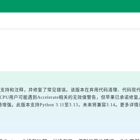
Python支持和注释，并修复了常见错误。该版本在弃用代码清理、代
_28。苹果M4CPU用户可能遇到Accelerate相关的无效值警告，但苹果
n支持增强。此版本支持Python 3.11至3.13，未来将兼容3.14。更