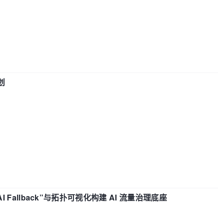
划
“AI Fallback”与拓扑可视化构建 AI 流量治理底座