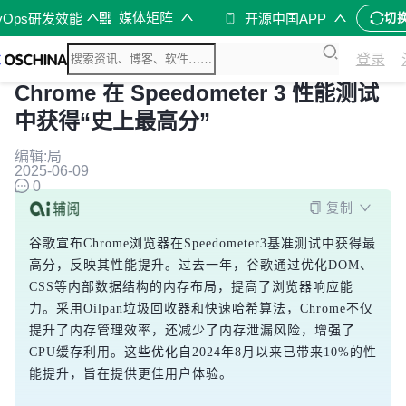
媒体矩阵
vOps研发效能
开源中国APP
切
登录
Chrome 在 Speedometer 3 性能测试
中获得“史上最高分”
编辑:局
2025-06-09
0
复制
谷歌宣布Chrome浏览器在Speedometer3基准测试中获得最
高分，反映其性能提升。过去一年，谷歌通过优化DOM、
CSS等内部数据结构的内存布局，提高了浏览器响应能
力。采用Oilpan垃圾回收器和快速哈希算法，Chrome不仅
提升了内存管理效率，还减少了内存泄漏风险，增强了
CPU缓存利用。这些优化自2024年8月以来已带来10%的性
能提升，旨在提供更佳用户体验。