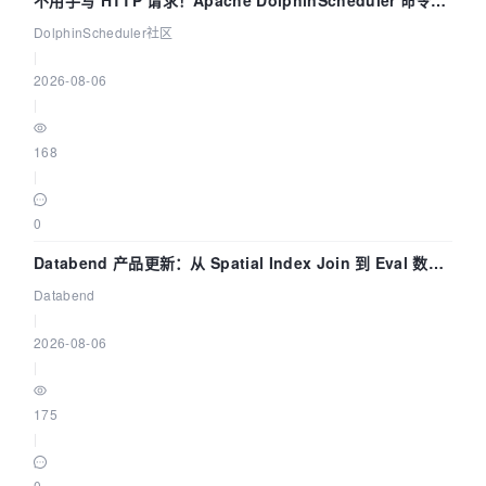
dsctl 两分钟上手
DolphinScheduler社区
|
2026-08-06
|
168
|
0
Databend 产品更新：从 Spatial Index Join 到 Eval 数据
管道
Databend
|
2026-08-06
|
175
|
0