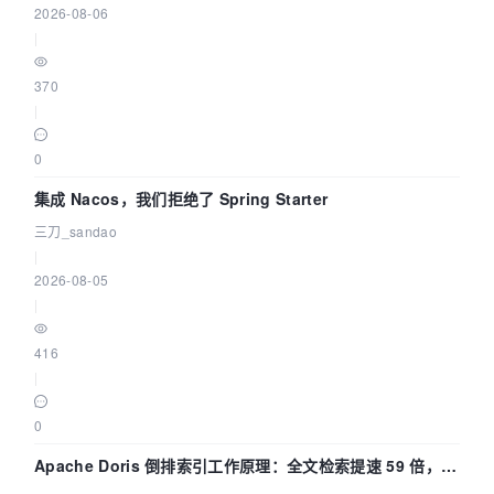
2026-08-06
|
370
|
0
集成 Nacos，我们拒绝了 Spring Starter
三刀_sandao
|
2026-08-05
|
416
|
0
Apache Doris 倒排索引工作原理：全文检索提速 59 倍，点