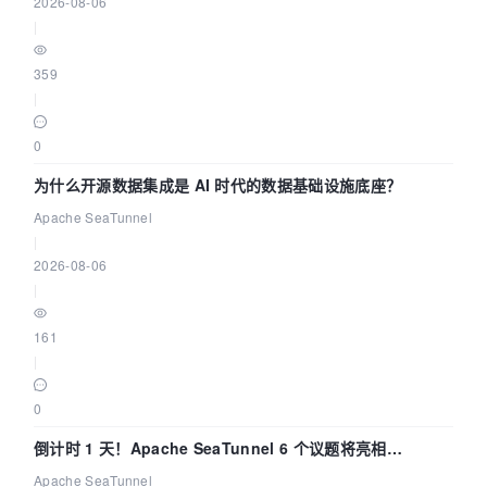
2026-08-06
|
359
|
0
为什么开源数据集成是 AI 时代的数据基础设施底座？
Apache SeaTunnel
|
2026-08-06
|
161
|
0
倒计时 1 天！Apache SeaTunnel 6 个议题将亮相
Community Over Code Asia 2026
Apache SeaTunnel