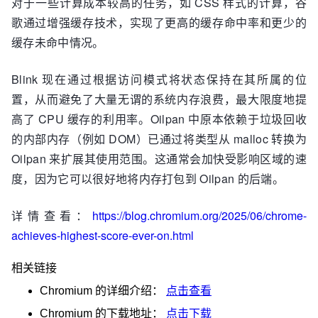
对于一些计算成本较高的任务，如 CSS 样式的计算，谷
歌通过增强缓存技术，实现了更高的缓存命中率和更少的
缓存未命中情况。
Blink 现在通过根据访问模式将状态保持在其所属的位
置，从而避免了大量无谓的系统内存浪费，最大限度地提
高了 CPU 缓存的利用率。Oilpan 中原本依赖于垃圾回收
的内部内存（例如 DOM）已通过将类型从 malloc 转换为
Oilpan 来扩展其使用范围。这通常会加快受影响区域的速
度，因为它可以很好地将内存打包到 Oilpan 的后端。
详情查看：
https://blog.chromium.org/2025/06/chrome-
achieves-highest-score-ever-on.html
相关链接
Chromium
的详细介绍：
点击查看
Chromium
的下载地址：
点击下载