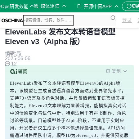
媒体矩阵
vOps研发效能
开源中国APP
切
登录
ElevenLabs 发布文本转语音模型
Eleven v3（Alpha 版）
编辑:局
2025-06-06
12
复制
ElevenLabs发布了文本转语音模型Elevenv3的Alpha版
本，该模型在生成自然逼真语音方面达到业界领先水平，
支持70+语言及多角色对话，并具备情绪和非语言标签控
制能力。Elevenv3文本理解力显著增强，能模拟真实对话
中的情感变化与语气中断，特别适用于有声书制作、角色
讨论等场景。目前模型处于Alpha阶段，不适用于实时应
用，开发者建议生成多个样本供选择最佳效果。API访问
需通过销售团队申请，模型ID为eleven_v3，并提供预览版