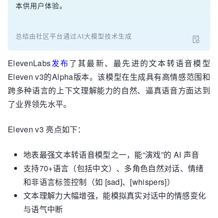
本供用户体验。
总结由社区平台通过AI大模型技术生成
ElevenLabs
发布
了其最新、最先进的文本转语音模型
Eleven v3的Alpha版本。该模型在生成具有高情感范围和
跨多种语言的上下文理解能力的自然、逼真语音方面达到
了业界领先水平。
Eleven v3 亮点如下：
地表最强文本转语音模型之一，能“演戏”的 AI 声音
支持70+语言（包括中文）、多角色自然对话、情绪
和非语言标签控制（如 [sad]、[whispers]）
文本理解力大幅增强，能模拟真实对话中的情感变化
与语气中断