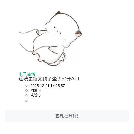
电子商僧
这波更新太顶了坐等公开API
2025-12-21 14:35:57
回复 0
点赞 0
查看更多评论