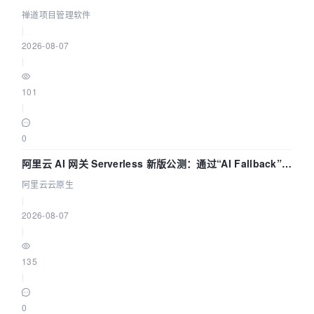
禅道项目管理软件
|
2026-08-07
|
101
|
0
阿里云 AI 网关 Serverless 新版公测：通过“AI Fallback”与
拓扑可视化构建 AI 流量治理底座
阿里云云原生
|
2026-08-07
|
135
|
0