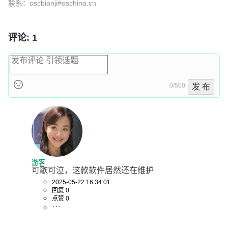
联系：oscbianji#oschina.cn
评论: 1
0/500
发 布
游客
可歌可泣，这款软件居然还在维护
2025-05-22 16:34:01
回复 0
点赞 0