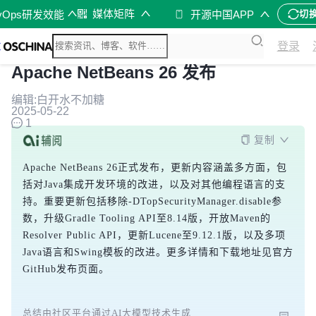
媒体矩阵
vOps研发效能
开源中国APP
切
登录
Apache NetBeans 26 发布
编辑:白开水不加糖
2025-05-22
1
复制
Apache NetBeans 26正式发布，更新内容涵盖多方面，包
括对Java集成开发环境的改进，以及对其他编程语言的支
持。重要更新包括移除-DTopSecurityManager.disable参
数，升级Gradle Tooling API至8.14版，开放Maven的
Resolver Public API，更新Lucene至9.12.1版，以及多项
Java语言和Swing模板的改进。更多详情和下载地址见官方
GitHub发布页面。
总结由社区平台通过AI大模型技术生成