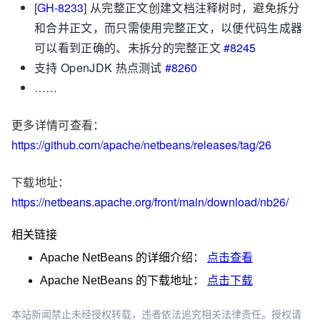
[
GH-8233
] 从完整正文创建文档注释树时，避免拆分
和合并正文，而只需使用完整正文，以便代码生成器
可以看到正确的、未拆分的完整正文
#8245
支持 OpenJDK 热点测试
#8260
……
更多详情可查看：
https://github.com/apache/netbeans/releases/tag/26
下载地址：
https://netbeans.apache.org/front/main/download/nb26/
相关链接
Apache NetBeans
的详细介绍：
点击查看
Apache NetBeans
的下载地址：
点击下载
本站新闻禁止未经授权转载，违者依法追究相关法律责任。授权请