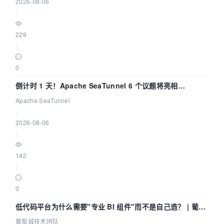
2026-08-06
|
229
|
0
倒计时 1 天！Apache SeaTunnel 6 个议题将亮相
Community Over Code Asia 2026
Apache SeaTunnel
|
2026-08-06
|
142
|
0
低代码平台为什么需要"专业 BI 组件"而不是自己造？ | 葡萄
城技术团队
葡萄城技术团队