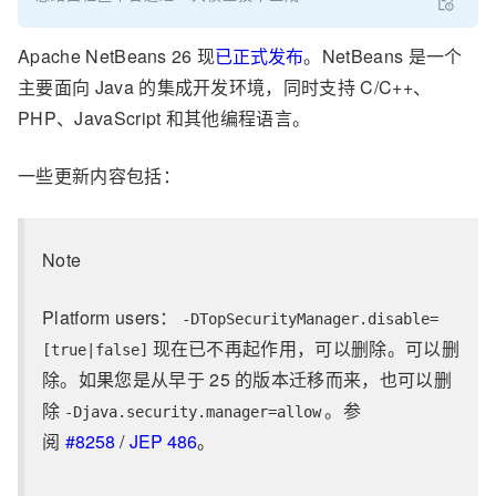
Apache NetBeans 26 现
已正式发布
。NetBeans 是一个
主要面向 Java 的集成开发环境，同时支持 C/C++、
PHP、JavaScript 和其他编程语言。
一些更新内容包括：
Note
Platform users：
-DTopSecurityManager.disable=
现在已不再起作用，可以删除。可以删
[true|false]
除。如果您是从早于 25 的版本迁移而来，也可以删
除
。参
-Djava.security.manager=allow
阅
#8258
/
JEP 486
。