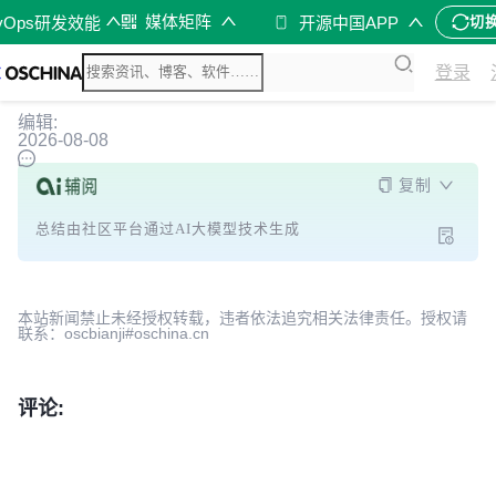
媒体矩阵
vOps研发效能
开源中国APP
切
登录
编辑:
2026-08-08
复制
总结由社区平台通过AI大模型技术生成
本站新闻禁止未经授权转载，违者依法追究相关法律责任。授权请
联系：oscbianji#oschina.cn
评论: