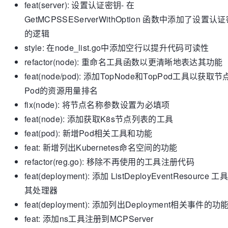
feat(server): 设置认证密钥- 在
GetMCPSSEServerWithOption 函数中添加了设置认
的逻辑
style: 在node_list.go中添加空行以提升代码可读性
refactor(node): 重命名工具函数以更清晰地表达其功能
feat(node/pod): 添加TopNode和TopPod工具以获取
Pod的资源用量排名
fix(node): 将节点名称参数设置为必填项
feat(node): 添加获取K8s节点列表的工具
feat(pod): 新增Pod相关工具和功能
feat: 新增列出Kubernetes命名空间的功能
refactor(reg.go): 移除不再使用的工具注册代码
feat(deployment): 添加 ListDeployEventResource 工
其处理器
feat(deployment): 添加列出Deployment相关事件的功
feat: 添加ns工具注册到MCPServer