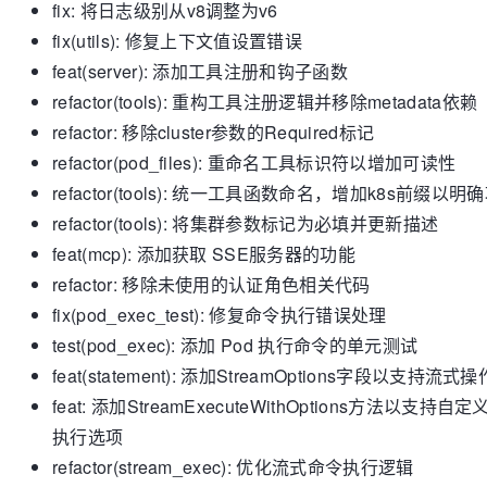
fix: 将日志级别从v8调整为v6
fix(utils): 修复上下文值设置错误
feat(server): 添加工具注册和钩子函数
refactor(tools): 重构工具注册逻辑并移除metadata依赖
refactor: 移除cluster参数的Required标记
refactor(pod_files): 重命名工具标识符以增加可读性
refactor(tools): 统一工具函数命名，增加k8s前缀以明
refactor(tools): 将集群参数标记为必填并更新描述
feat(mcp): 添加获取 SSE服务器的功能
refactor: 移除未使用的认证角色相关代码
fix(pod_exec_test): 修复命令执行错误处理
test(pod_exec): 添加 Pod 执行命令的单元测试
feat(statement): 添加StreamOptions字段以支持流式操
feat: 添加StreamExecuteWithOptions方法以支持自定
执行选项
refactor(stream_exec): 优化流式命令执行逻辑