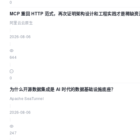
0
MCP 重回 HTTP 范式，再次证明架构设计和工程实践才是稀缺资
阿里云云原生
|
2026-08-06
|
644
|
0
为什么开源数据集成是 AI 时代的数据基础设施底座？
Apache SeaTunnel
|
2026-08-06
|
247
|