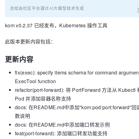
总结由社区平台通过AI大模型技术生成
kom v0.2.37 已经发布，Kubernetes 操作工具
此版本更新内容包括：
更新内容
fix(exec): specify items schema for command argument
ExecTool function
refactor(port-forward): 将 PortForward 方法从 Kubect
Pod 并添加容器名称支持
docs: 在README.md中添加"kom:pod:port:forward"
数说明
docs: 在README.md中添加端口转发示例
feat(port-forward): 添加端口转发功能支持