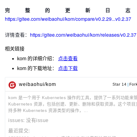
完整的更新日
https://gitee.com/weibaohui/kom/compare/v0.2.29...v0.2.37
详情查看：
https://gitee.com/weibaohui/kom/releases/v0.2.37
相关链接
kom
的详细介绍：
点击查看
kom
的下载地址：
点击下载
weibaohui/kom
Star 14
|
For
kom 是一个用于 Kubernetes 操作的工具，提供了一系列功能来
Kubernetes 资源，包括创建、更新、删除和获取资源。这个项目
持多种 Kubernetes 资源类型的操作，...
issues:
没有issue
最近提交: