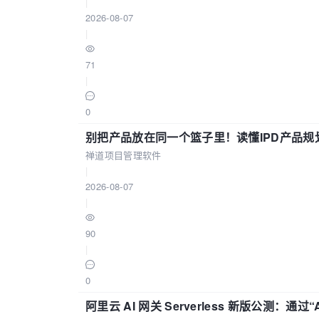
|
2026-08-07
|
71
|
0
别把产品放在同一个篮子里！读懂IPD产品规
禅道项目管理软件
|
2026-08-07
|
90
|
0
阿里云 AI 网关 Serverless 新版公测：通过