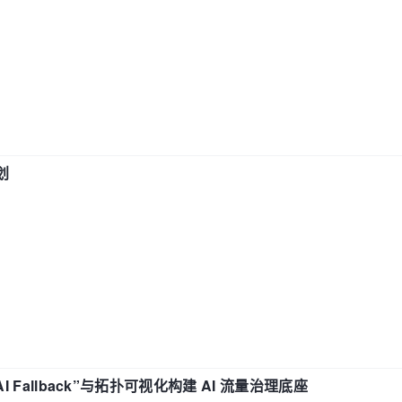
划
“AI Fallback”与拓扑可视化构建 AI 流量治理底座