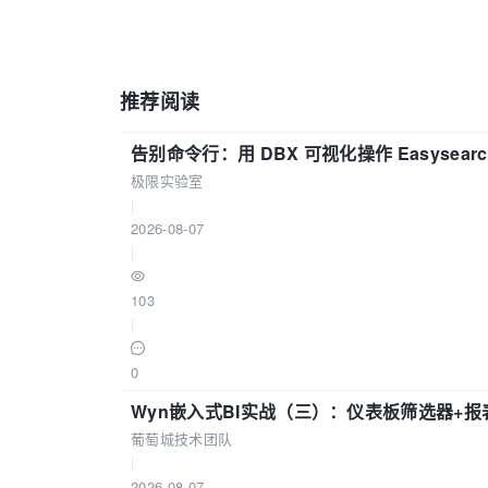
推荐阅读
告别命令行：用 DBX 可视化操作 Easysear
极限实验室
|
2026-08-07
|
103
|
0
Wyn嵌入式BI实战（三）：仪表板筛选器+
葡萄城技术团队
|
2026-08-07