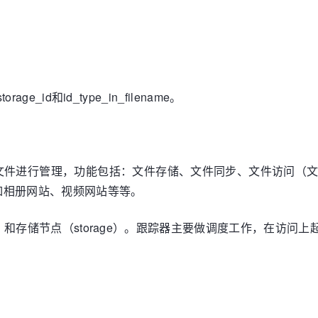
age_id和id_type_in_filename。
她对文件进行管理，功能包括：文件存储、文件同步、文件访问
如相册网站、视频网站等等。
ker）和存储节点（storage）。跟踪器主要做调度工作，在访问