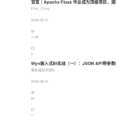
官宣｜Apache Fluss 毕业成为顶级项目，湖
Flink_China
|
2026-08-07
|
1126
|
0
Wyn嵌入式BI实战（一）：JSON API带
葡萄城技术团队
|
2026-08-07
|
91
|
0