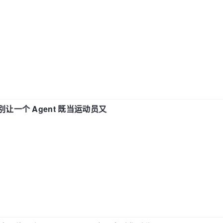
 —— 别让一个 Agent 既当运动员又