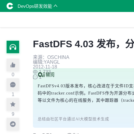
DevOps研发效能
FastDFS 4.03 发
来源：OSCHINA
编辑:YANGL
2012-11-18
1,733
0
1
FastDFSv4.03版本发布，核心改进在于文件ID支持包含源
码中的tracker.conf示例。FastDF
1
等以文件为核心的在线服务，其中跟踪器（track
9
总结由社区平台通过AI大模型技术生成