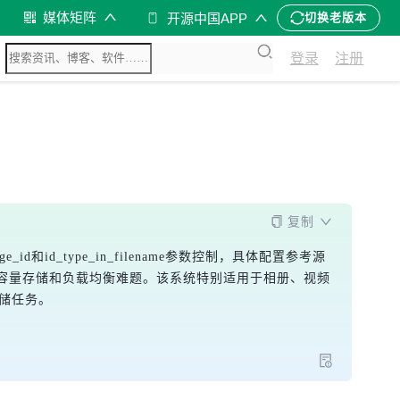
媒体矩阵
开源中国APP
切换老版本
登录
注册
复制
age_id和id_type_in_filename参数控制，具体配置参考源
解决大容量存储和负载均衡难题。该系统特别适用于相册、视频
存储任务。