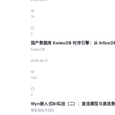
|
75
|
0
国产数据库 KaiwuDB 时序引擎：从 Influ
KaiwuDB
|
2026-08-07
|
142
|
0
Wyn嵌入式BI实战（二）：直连模型与直连
葡萄城技术团队