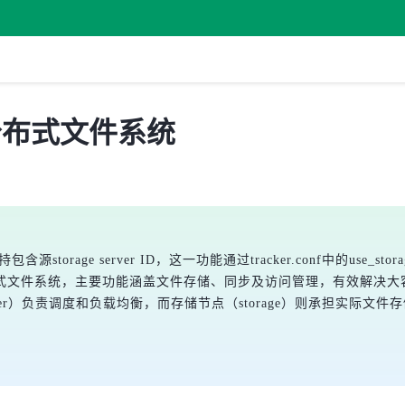
布，分布式文件系统
storage server ID，这一功能通过tracker.conf中的use_stor
S作为开源分布式文件系统，主要功能涵盖文件存储、同步及访问管理，有效
er）负责调度和负载均衡，而存储节点（storage）则承担实际文件