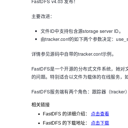
FastDFS v4.03 发布！
主要改进：
文件ID中支持包含源storage server ID。
由tracker.conf的如下两个参数决定：use_stor
详情参见源码中自带的tracker.conf示例。
FastDFS是一个开源的分布式文件系统，
的问题。特别适合以文件为载体的在线服务，
FastDFS服务端有两个角色：跟踪器（trac
相关链接
FastDFS
的详细介绍：
点击查看
FastDFS
的下载地址：
点击下载