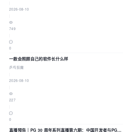
|
2026-08-10
|
749
|
0
一款会照顾自己的软件长什么样
乒乓狂魔
|
2026-08-10
|
227
|
0
直播预告｜PG 30 周年系列直播第六期：中国开发者与PG内