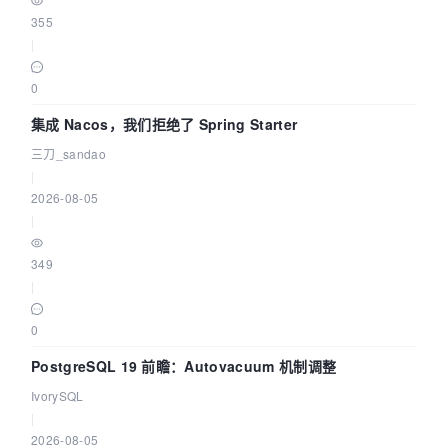
355
|
0
集成 Nacos，我们拒绝了 Spring Starter
三刀_sandao
|
2026-08-05
|
349
|
0
PostgreSQL 19 前瞻：Autovacuum 机制调整
IvorySQL
|
2026-08-05