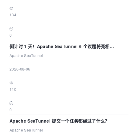
|
134
|
0
倒计时 1 天！Apache SeaTunnel 6 个议题将亮相
Community Over Code Asia 2026
Apache SeaTunnel
|
2026-08-06
|
110
|
0
Apache SeaTunnel 提交一个任务都经过了什么？
Apache SeaTunnel
|