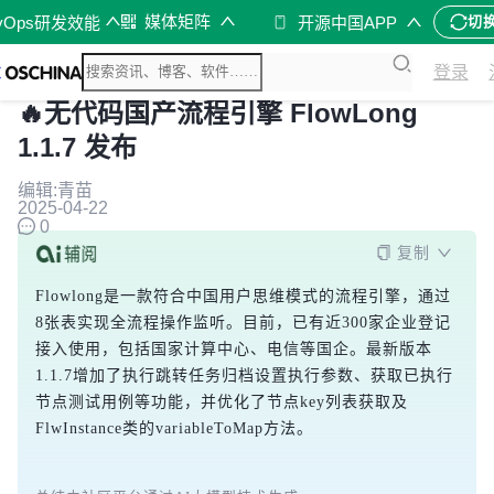
媒体矩阵
vOps研发效能
开源中国APP
切
登录
🔥无代码国产流程引擎 FlowLong
1.1.7 发布
编辑:青苗
2025-04-22
0
复制
Flowlong是一款符合中国用户思维模式的流程引擎，通过
8张表实现全流程操作监听。目前，已有近300家企业登记
接入使用，包括国家计算中心、电信等国企。最新版本
1.1.7增加了执行跳转任务归档设置执行参数、获取已执行
节点测试用例等功能，并优化了节点key列表获取及
FlwInstance类的variableToMap方法。