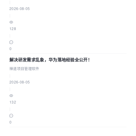
|
2026-08-05
|
128
|
0
解决研发需求乱象，华为落地经验全公开！
禅道项目管理软件
|
2026-08-05
|
132
|
0