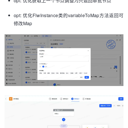
opt: 优化获取上一个节点调整为只返回审批节点
opt: 优化FlwInstance类的variableToMap方法返回可
修改Map