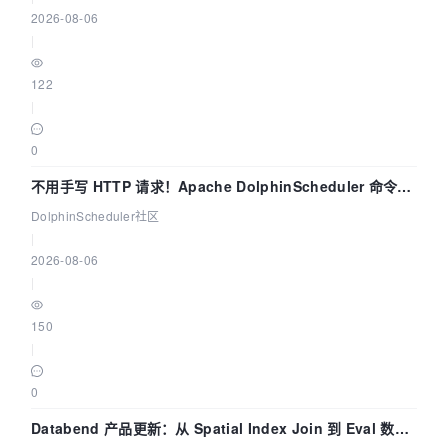
2026-08-06
|
122
|
0
不用手写 HTTP 请求！Apache DolphinScheduler 命令行
dsctl 两分钟上手
DolphinScheduler社区
|
2026-08-06
|
150
|
0
Databend 产品更新：从 Spatial Index Join 到 Eval 数据