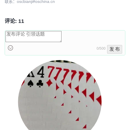
联系：oscbianji#oschina.cn
评论: 11
0/500
发 布