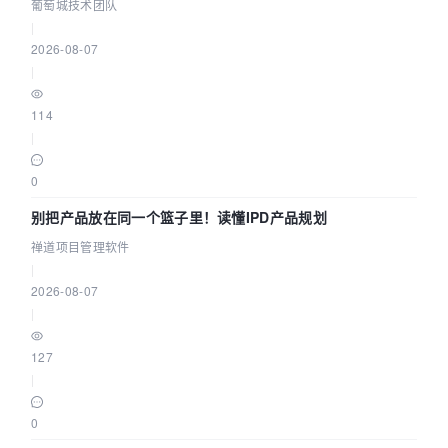
参数为什么不生效？| 葡萄城技术团队
葡萄城技术团队
|
2026-08-07
|
114
|
0
别把产品放在同一个篮子里！读懂IPD产品规划
禅道项目管理软件
|
2026-08-07
|
127
|
0