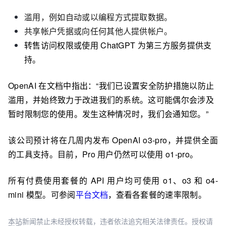
滥用，例如自动或以编程方式提取数据。
共享帐户凭据或向任何其他人提供帐户。
转售访问权限或使用 ChatGPT 为第三方服务提供支
持。
OpenAI 在文档中指出：“我们已设置安全防护措施以防止
滥用，并始终致力于改进我们的系统。这可能偶尔会涉及
暂时限制您的使用。发生这种情况时，我们会通知您。”
该公司预计将在几周内发布 OpenAI o3‑pro，并提供全面
的工具支持。目前，Pro 用户仍然可以使用 o1‑pro。
所有付费使用套餐的 API 用户均可使用 o1、o3 和 o4-
mini 模型。可参阅
平台文档
，
查看各套餐的速率限制。
本站新闻禁止未经授权转载，违者依法追究相关法律责任。授权请