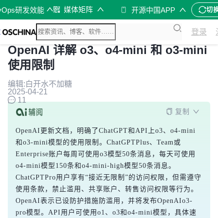
媒体矩阵
vOps研发效能
开源中国APP
切
登录
OpenAI 详解 o3、o4-mini 和 o3-mini
使用限制
编辑:白开水不加糖
2025-04-21
11
复制
OpenAI更新文档，明确了ChatGPT和API上o3、o4-mini
和o3-mini模型的使用限制。ChatGPTPlus、Team或
Enterprise账户每周可使用o3模型50条消息，每天可使用
o4-mini模型150条和o4-mini-high模型50条消息。
ChatGPTPro用户享有“接近无限制”的访问权限，但需遵守
使用条款，禁止滥用、共享账户、转售访问权限等行为。
OpenAI表示已设防护措施防滥用，并将发布OpenAIo3-
pro模型。API用户可使用o1、o3和o4-mini模型，具体速