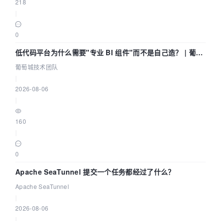
218
|
0
低代码平台为什么需要"专业 BI 组件"而不是自己造？ | 葡萄
城技术团队
葡萄城技术团队
|
2026-08-06
|
160
|
0
Apache SeaTunnel 提交一个任务都经过了什么？
Apache SeaTunnel
|
2026-08-06
|