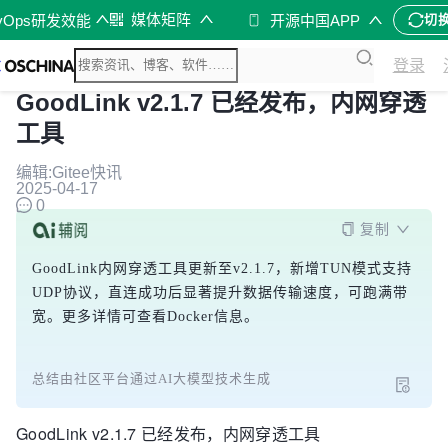
媒体矩阵
vOps研发效能
开源中国APP
切
登录
GoodLink v2.1.7 已经发布，内网穿透
工具
编辑:Gitee快讯
2025-04-17
0
复制
GoodLink内网穿透工具更新至v2.1.7，新增TUN模式支持
UDP协议，直连成功后显著提升数据传输速度，可跑满带
宽。更多详情可查看Docker信息。
总结由社区平台通过AI大模型技术生成
GoodLink v2.1.7 已经发布，内网穿透工具