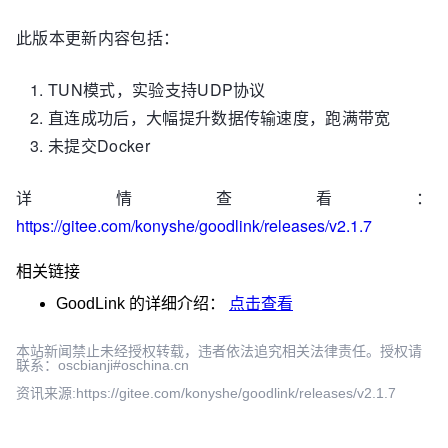
此版本更新内容包括：
TUN模式，实验支持UDP协议
直连成功后，大幅提升数据传输速度，跑满带宽
未提交Docker
详情查看：
https://gitee.com/konyshe/goodlink/releases/v2.1.7
相关链接
GoodLink
的详细介绍：
点击查看
本站新闻禁止未经授权转载，违者依法追究相关法律责任。授权请
联系：oscbianji#oschina.cn
资讯来源:https://gitee.com/konyshe/goodlink/releases/v2.1.7