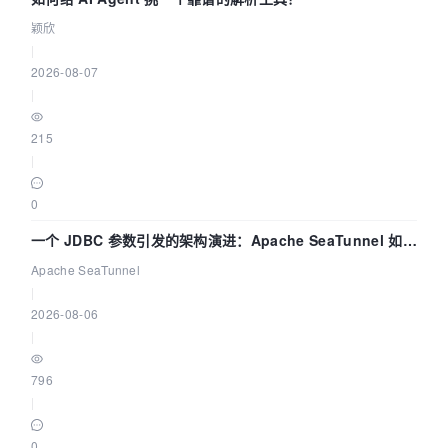
颖欣
|
2026-08-07
|
215
|
0
一个 JDBC 参数引发的架构演进：Apache SeaTunnel 如何
解决数据同步中的“定时 Flush”难题
Apache SeaTunnel
|
2026-08-06
|
796
|
0