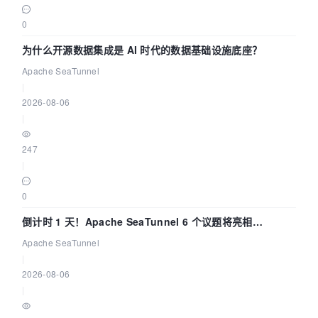
0
为什么开源数据集成是 AI 时代的数据基础设施底座？
Apache SeaTunnel
|
2026-08-06
|
247
|
0
倒计时 1 天！Apache SeaTunnel 6 个议题将亮相
Community Over Code Asia 2026
Apache SeaTunnel
|
2026-08-06
|