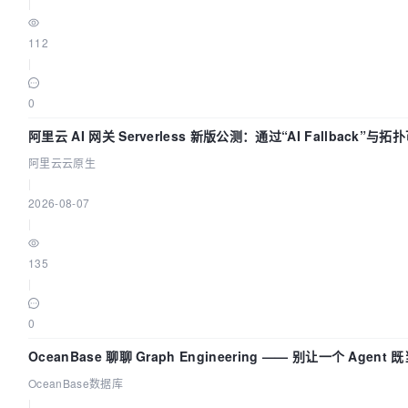
|
112
|
0
阿里云 AI 网关 Serverless 新版公测：通过“AI Fallback”
阿里云云原生
|
2026-08-07
|
135
|
0
OceanBase 聊聊 Graph Engineering —— 别让一个 Agen
OceanBase数据库
|