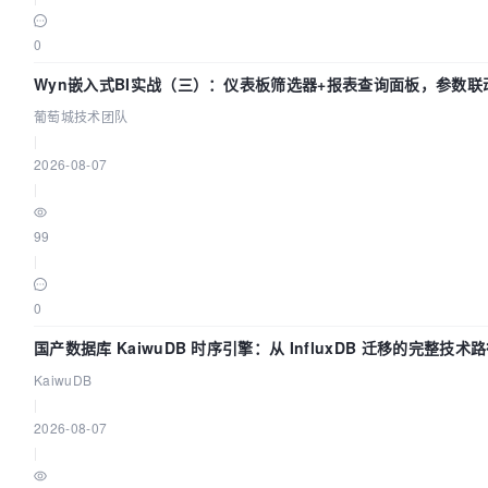
0
Wyn嵌入式BI实战（三）：仪表板筛选器+报表查询面板，参数联
葡萄城技术团队
|
2026-08-07
|
99
|
0
国产数据库 KaiwuDB 时序引擎：从 InfluxDB 迁移的完整技术
KaiwuDB
|
2026-08-07
|