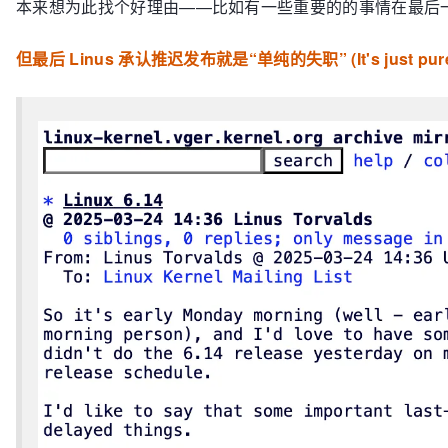
本来想为此找个好理由——比如有一些重要的的事情在最后
但最后 Linus 承认推迟发布就是“单纯的失职” (It's just pure 