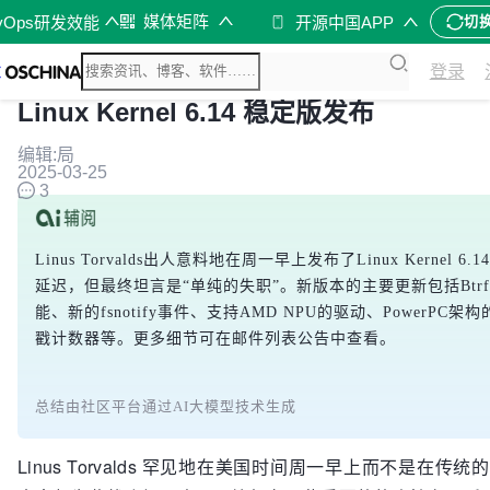
媒体矩阵
vOps研发效能
开源中国APP
切
登录
Linux Kernel 6.14 稳定版发布
编辑:局
2025-03-25
3
Linus Torvalds出人意料地在周一早上发布了Linux Kern
延迟，但最终坦言是“单纯的失职”。新版本的主要更新包括Btrf
能、新的fsnotify事件、支持AMD NPU的驱动、PowerP
戳计数器等。更多细节可在邮件列表公告中查看。
总结由社区平台通过AI大模型技术生成
Linus Torvalds 罕见地在美国时间周一早上而不是在传统的周日