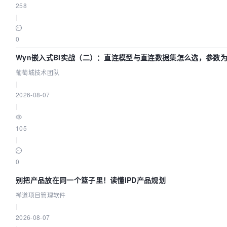
258
|
0
Wyn嵌入式BI实战（二）：直连模型与直连数据集怎么选，参数为
葡萄城技术团队
|
2026-08-07
|
105
|
0
别把产品放在同一个篮子里！读懂IPD产品规划
禅道项目管理软件
|
2026-08-07