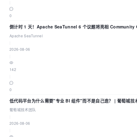
|
0
倒计时 1 天！Apache SeaTunnel 6 个议题将亮相 Community Ov
Apache SeaTunnel
|
2026-08-06
|
142
|
0
低代码平台为什么需要"专业 BI 组件"而不是自己造？ | 葡萄城技
葡萄城技术团队
|
2026-08-06
|