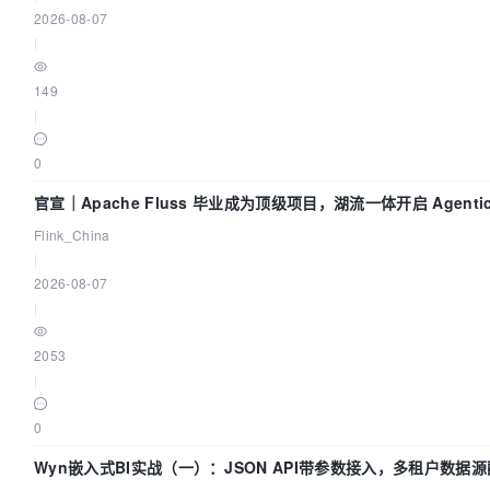
2026-08-07
|
149
|
0
官宣｜Apache Fluss 毕业成为顶级项目，湖流一体开启 Agenti
Flink_China
|
2026-08-07
|
2053
|
0
Wyn嵌入式BI实战（一）：JSON API带参数接入，多租户数据源