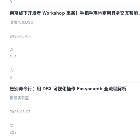
0
南京线下开发者 Workshop 来袭！手把手落地商用具身交互智能 A
哈哈欧尼OSC
|
2026-08-07
|
218
|
0
告别命令行：用 DBX 可视化操作 Easysearch 全流程解析
极限实验室
|
2026-08-07
|
323
|