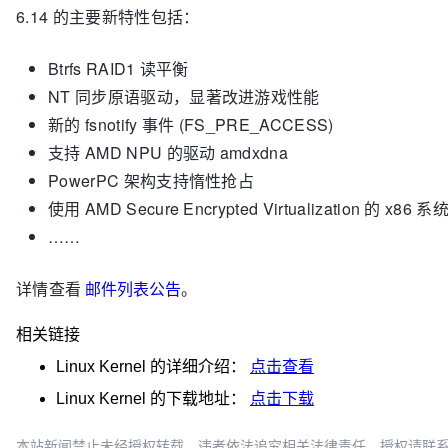
6.14 的主要新特性包括：
Btrfs RAID1 读平衡
NT 同步原语驱动，显著改进游戏性能
新的 fsnotify 事件 (FS_PRE_ACCESS)
支持 AMD NPU 的驱动 amdxdna
PowerPC 架构支持惰性抢占
使用 AMD Secure Encrypted Virtualization
……
详情查看
邮件列表公告
。
相关链接
Linux Kernel
的详细介绍：
点击查看
Linux Kernel
的下载地址：
点击下载
本站新闻禁止未经授权转载，违者依法追究相关法律责任。授权请联系：oscbia