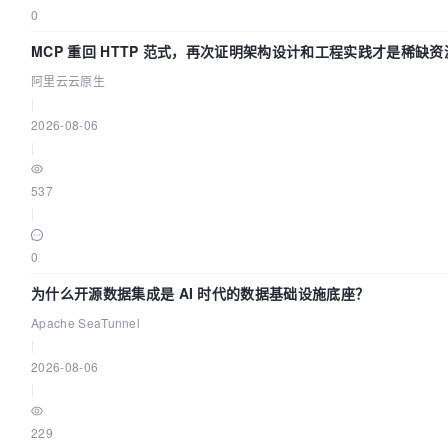
0
MCP 重回 HTTP 范式，再次证明架构设计和工程实践才是稀缺资
阿里云云原生
|
2026-08-06
|
537
|
0
为什么开源数据集成是 AI 时代的数据基础设施底座？
Apache SeaTunnel
|
2026-08-06
|
229