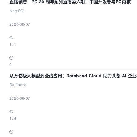
直播预告｜PG 30 周年系列直播第六期：中国开发者与PG内核
IvorySQL
|
2026-08-07
|
151
|
0
从万亿级大模型到全线应用：Databend Cloud 助力头部 AI 企业
Databend
|
2026-08-07
|
174
|