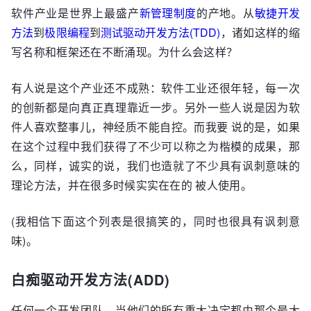
软件产业是世界上最盛产
新管理制度
的产地。从
敏捷开发
方法
到
极限编程
到
测试驱动开发方法(TDD)
，诸如这样的缩
写名称和框架还在不断涌现。为什么会这样？
有人说是这个产业还不成熟：软件工业还很年轻，每一次
的创新都是向真正真理靠近一步。另外一些人说是因为软
件人喜欢整事儿，神经质不能自控。而我要 说的是，如果
在这个过程中我们获得了不少可以称之为楷模的成果，那
么，同样，诚实的说，我们也造就了不少具有讽刺意味的
理论方法，并在很多时候实实在在的 被人使用。
(我相信下面这个列表是很搞笑的，同时也很具有讽刺意
味)。
白痴驱动开发方法(ADD)
任何一个开发团队，当他们的所有重大决定都由那个最大