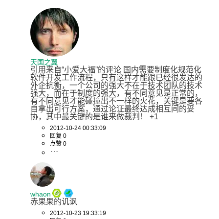
天国之翼
引用来自“小爱大福”的评论 国内需要制度化规范化
软件开发工作流程，只有这样才能跟已经很发达的
外企抗衡，一个公司的强大不在于技术团队的技术
强大，而在于制度的强大，有不同意见是正常的，
有不同意见才能碰撞出不一样的火花，关键是要各
自拿出可行方案，通过论证最终达成相互间的妥
协，其中最关键的是谁来做裁判！ +1
2012-10-24 00:33:09
回复 0
点赞 0
whaon
赤果果的讥讽
2012-10-23 19:33:19