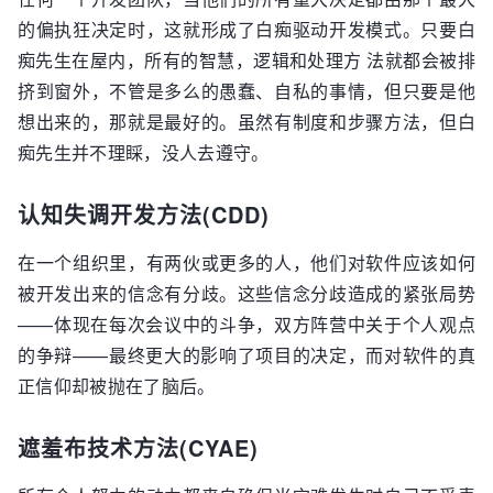
的偏执狂决定时，这就形成了白痴驱动开发模式。只要白
痴先生在屋内，所有的智慧，逻辑和处理方 法就都会被排
挤到窗外，不管是多么的愚蠢、自私的事情，但只要是他
想出来的，那就是最好的。虽然有制度和步骤方法，但白
痴先生并不理睬，没人去遵守。
认知失调开发方法(CDD)
在一个组织里，有两伙或更多的人，他们对软件应该如何
被开发出来的信念有分歧。这些信念分歧造成的紧张局势
——体现在每次会议中的斗争，双方阵营中关于个人观点
的争辩——最终更大的影响了项目的决定，而对软件的真
正信仰却被抛在了脑后。
遮羞布技术方法(CYAE)