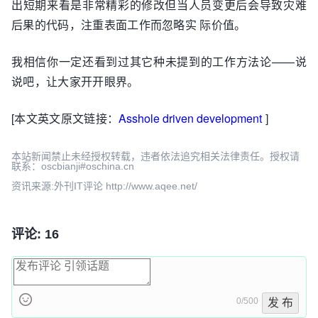
出短期来看是非常精彩的修改但当人员变更后会导致灾难
后果的代码，注重表面工作而忽略实 际价值。
我相信你一定还看到过其它种未提到的工作方法论——说
说吧，让大家开开眼界。
[本文英文原文链接：
Asshole driven development
]
本站新闻禁止未经授权转载，违者依法追究相关法律责任。授权请
联系：oscbianji#oschina.cn
资讯来源:外刊IT评论 http://www.aqee.net/
评论: 16
0/500
发 布