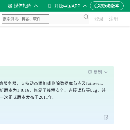
媒体矩阵
开源中国APP
切换老版本
登录
注册
复制
并添加了网络服务器，支持动态添加或删除数据库节点及failover。
储，最新版本为1.0.16，修复了线程安全、连接读取等bug，并
后一次正式版本发布于2011年。