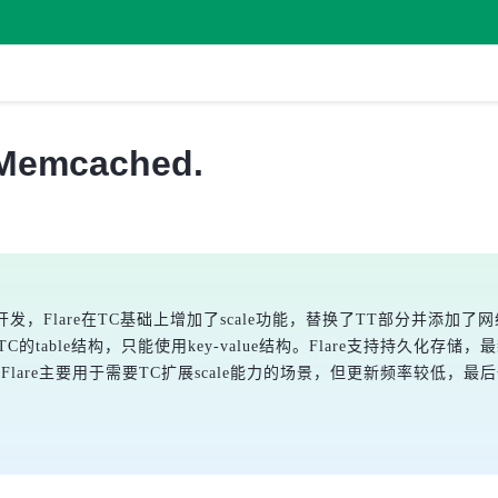
Memcached.
由green.jp开发，Flare在TC基础上增加了scale功能，替换了TT部分
用TC的table结构，只能使用key-value结构。Flare支持持久化存
lare主要用于需要TC扩展scale能力的场景，但更新频率较低，最