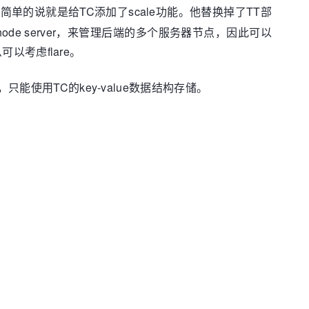
lare简单的说就是给TC添加了scale功能。他替换掉了TT部
ode server，来管理后端的多个服务器节点，因此可以
以考虑flare。
只能使用TC的key-value数据结构存储。