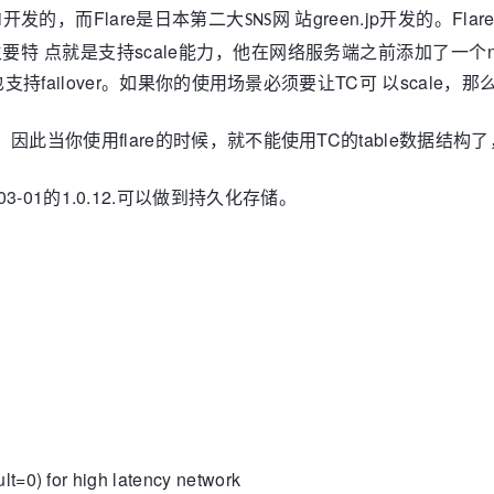
xi开发的，而Flare是日本第二大
网 站green.jp开发的。F
SNS
要特 点就是支持scale能力，他在网络服务端之前添加了一个n
ilover。如果你的使用场景必须要让TC可 以scale，那么可
，因此当你使用flare的时候，就不能使用TC的table数据结构了，
-03-01的1.0.12.可以做到持久化存储。
lt=0) for high latency network