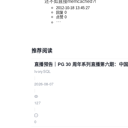
还不如直接memcached?!
2012-10-18 13:45:27
回复 0
点赞 0
推荐阅读
直播预告｜PG 30 周年系列直播第六期：
IvorySQL
|
2026-08-07
|
127
|
0