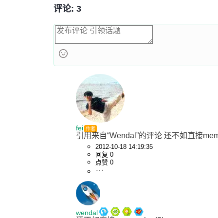
评论: 3
fei
作者
引用来自“Wendal”的评论 还不如直接mem
2012-10-18 14:19:35
回复 0
点赞 0
wendal