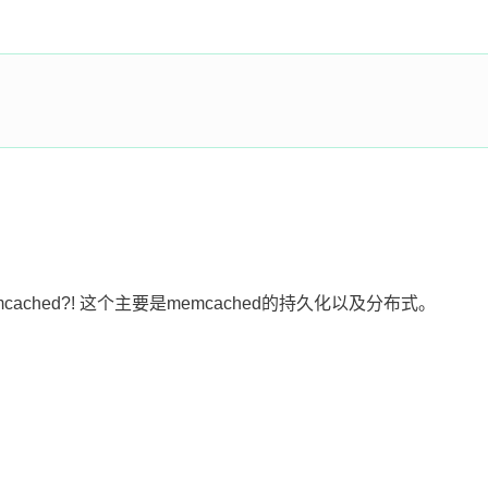
cached?! 这个主要是memcached的持久化以及分布式。