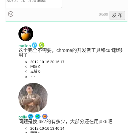
0/500
发 布
mallon
这个完全不需要，chrome的开发者工具和curl就够
用了
2012-10-16 20:16:17
回复 0
点赞 0
polly
问题是换jdk7的有多少，大部分还在用jdk6吧
2012-10-16 13:40:14