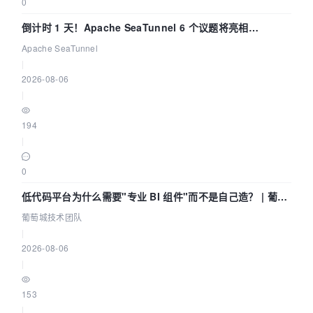
0
倒计时 1 天！Apache SeaTunnel 6 个议题将亮相
Community Over Code Asia 2026
Apache SeaTunnel
|
2026-08-06
|
194
|
0
低代码平台为什么需要"专业 BI 组件"而不是自己造？ | 葡萄
城技术团队
葡萄城技术团队
|
2026-08-06
|
153
|