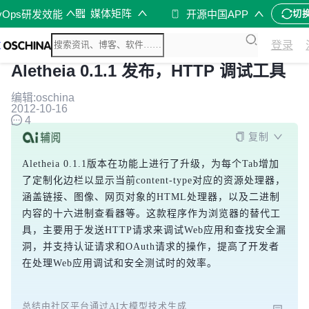
媒体矩阵
vOps研发效能
开源中国APP
切
登录
Aletheia 0.1.1 发布，HTTP 调试工具
编辑:oschina
2012-10-16
4
复制
Aletheia 0.1.1版本在功能上进行了升级，为每个Tab增加
了定制化边栏以显示当前content-type对应的资源处理器，
涵盖链接、图像、网页对象的HTML处理器，以及二进制
内容的十六进制查看器等。这款程序作为浏览器的替代工
具，主要用于发送HTTP请求来调试Web应用和查找安全漏
洞，并支持认证请求和OAuth请求的操作，提高了开发者
在处理Web应用调试和安全测试时的效率。
总结由社区平台通过AI大模型技术生成