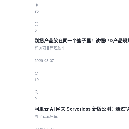
80
|
0
别把产品放在同一个篮子里！读懂IPD产品规
禅道项目管理软件
|
2026-08-07
|
101
|
0
阿里云 AI 网关 Serverless 新版公测：通过
阿里云云原生
|
2026-08-07