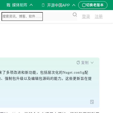
媒体矩阵
开源中国APP
切换老版本
登录
注册
复制
带来了多项改进和新功能，包括层次化的Nuget.config配
搜索体验、强制包升级以及编辑包源码的能力。这些更新旨在提