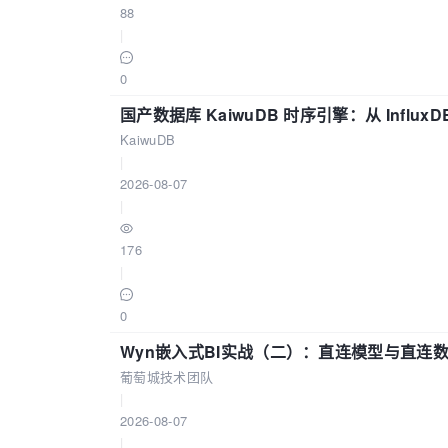
88
|
0
国产数据库 KaiwuDB 时序引擎：从 Influ
KaiwuDB
|
2026-08-07
|
176
|
0
Wyn嵌入式BI实战（二）：直连模型与直连
葡萄城技术团队
|
2026-08-07
|