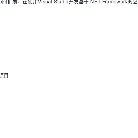
tudio的扩展。在使用Visual Studio开发基于.NET Fra
：
用项目