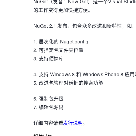
NuGet（发音：New-Get）是一个Visual S
的工作变得更加快捷方便。
NuGet 2.1 发布，包含众多改进和新特性，如
1. 层次化的 Nuget.config
2. 可指定包文件夹位置
3. 支持便携库
4. 支持 Windows 8 和 Windows Phone 8 应
5. 改进包管理对话框的搜索功能
6. 强制包升级
7. 编辑包源码
详细内容请看
发行说明
。