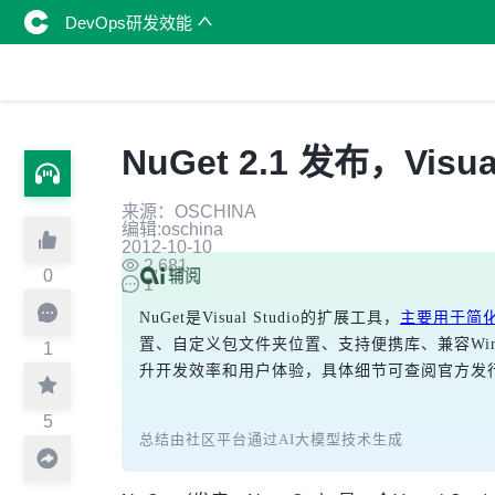
DevOps研发效能
NuGet 2.1 发布，Visua
来源：OSCHINA
编辑:oschina
2012-10-10
2,681
0
1
NuGet是Visual Studio的扩展工具，
主要用于简化
置、自定义包文件夹位置、支持便携库、兼容Wind
1
升开发效率和用户体验，具体细节可查阅官方发
5
总结由社区平台通过AI大模型技术生成