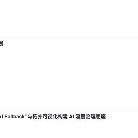
划
“AI Fallback”与拓扑可视化构建 AI 流量治理底座