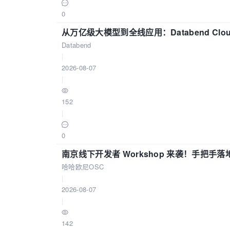
0
从万亿级大模型到全线应用：Databend Clou
Databend
|
2026-08-07
|
152
|
0
南京线下开发者 Workshop 来袭！手把手落
哈哈欧尼OSC
|
2026-08-07
|
142