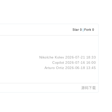
Star 0
|
Fork 0
Nikolche Kolev
2026-07-21 18:33
Copilot
2026-07-16 16:00
Arturo Ortiz
2026-06-18 13:45
源码下载