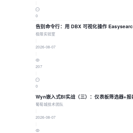
|
0
告别命令行：用 DBX 可视化操作 Easysear
极限实验室
|
2026-08-07
|
207
|
0
Wyn嵌入式BI实战（三）：仪表板筛选器+
葡萄城技术团队
|
2026-08-07
|