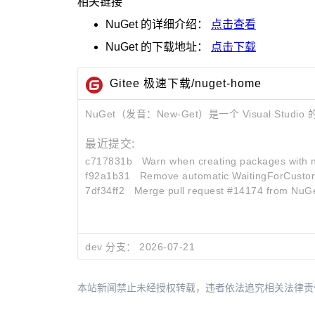
相关链接
NuGet
的详细介绍：
点击查看
NuGet
的下载地址：
点击下载
Gitee 极速下载/nuget-home
NuGet（发音：New-Get）是一个 Visual Studio
最近提交:
c717831b
Warn when creating packages with no
f92a1b31
Remove automatic WaitingForCustomer
7df34ff2
Merge pull request #14174 from NuG
dev 分支：
2026-07-21
本站新闻禁止未经授权转载，违者依法追究相关法律责任。授权请联