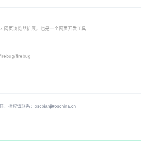
Firefox 网页浏览器扩展，也是一个网页开发工具
irebug/firebug
系：oscbianji#oschina.cn