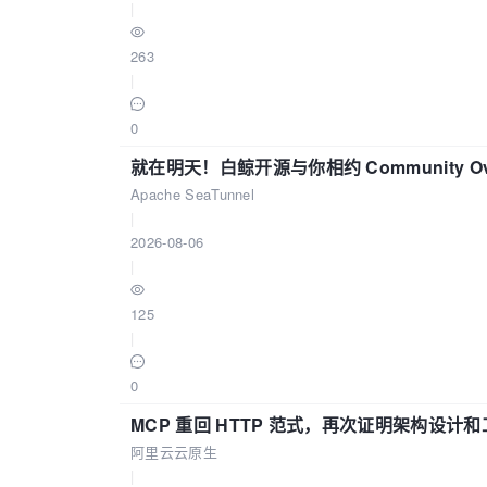
|
263
|
0
就在明天！白鲸开源与你相约 Community Over
Apache SeaTunnel
|
2026-08-06
|
125
|
0
MCP 重回 HTTP 范式，再次证明架构设
阿里云云原生
|