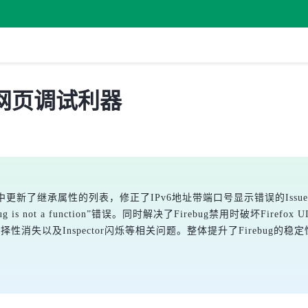
发布，网页调试利器
。其中更新了继承属性的列表，修正了IPv6地址带端口号显示错误的Issue。此
Firebug is not a function”错误。同时解决了Firebug禁用时破
择性消失以及Inspector闪烁等相关问题。整体提升了Firebug的稳