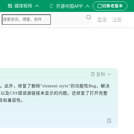
媒体矩阵
开源中国APP
切换老版本
登录
注册
复制
外，修复了删除“element.style”的功能性Bug，解决
坏Firefox UI以及CSS错误源链接未显示的问题。还修复了打开完整
定性和兼容性。