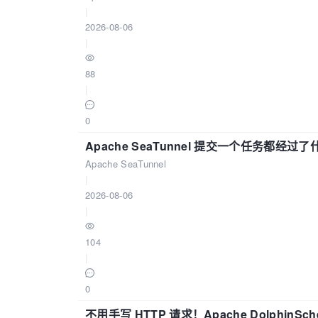
|
2026-08-06
|
88
|
0
Apache SeaTunnel 提交一个任务都经过
Apache SeaTunnel
|
2026-08-06
|
104
|
0
不用手写 HTTP 请求！Apache DolphinSch