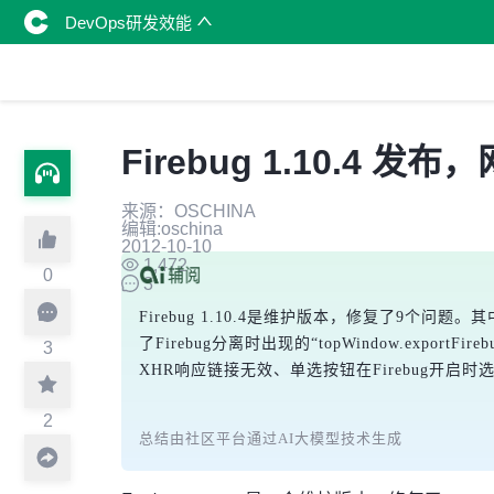
DevOps研发效能
Firebug 1.10.4 
来源：OSCHINA
编辑:oschina
2012-10-10
1,472
0
3
Firebug 1.10.4是维护版本，修复了9个问题
了Firebug分离时出现的“topWindow.export
3
XHR响应链接无效、单选按钮在Firebug开启时选
2
总结由社区平台通过AI大模型技术生成