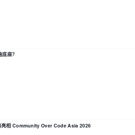
施底座？
相 Community Over Code Asia 2026