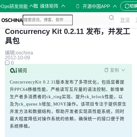
媒体矩阵
vOps研发效能
开源中国APP
切
登录
Concurrency Kit 0.2.11 发布，并发工
具包
编辑:oschina
2012-10-09
0
复制
ConcurrencyKit 0.2.11版本发布了多项优化，包括显著提
升PPC64移植性能、严格读写互斥量的语法控制、新增单
生产者多消费者的ck_ring实现、提升ck_brlock性能，以
及为ck_queue.h增加_MOVE操作。该项目专注于提供原生
并发方法和数据结构，帮助开发者实现高性能系统，同时
最大程度降低对操作系统的依赖，确保统一的接口便于跨
系统移植。