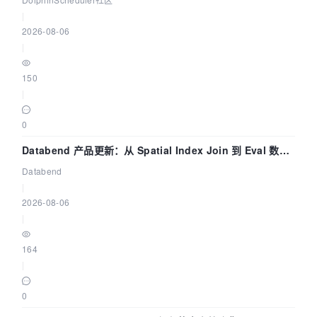
|
2026-08-06
|
150
|
0
Databend 产品更新：从 Spatial Index Join 到 Eval 数据
管道
Databend
|
2026-08-06
|
164
|
0