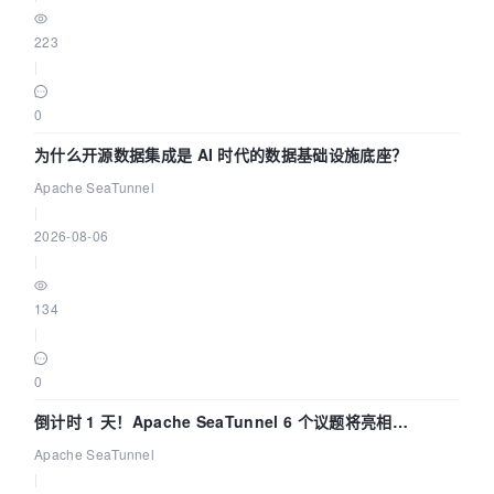
223
|
0
为什么开源数据集成是 AI 时代的数据基础设施底座？
Apache SeaTunnel
|
2026-08-06
|
134
|
0
倒计时 1 天！Apache SeaTunnel 6 个议题将亮相
Community Over Code Asia 2026
Apache SeaTunnel
|