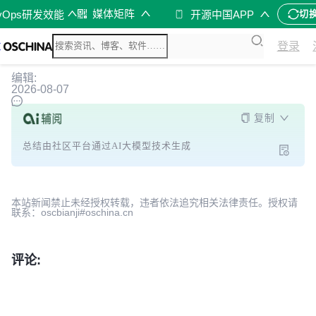
媒体矩阵
vOps研发效能
开源中国APP
切
登录
编辑:
2026-08-07
复制
总结由社区平台通过AI大模型技术生成
本站新闻禁止未经授权转载，违者依法追究相关法律责任。授权请
联系：oscbianji#oschina.cn
评论: