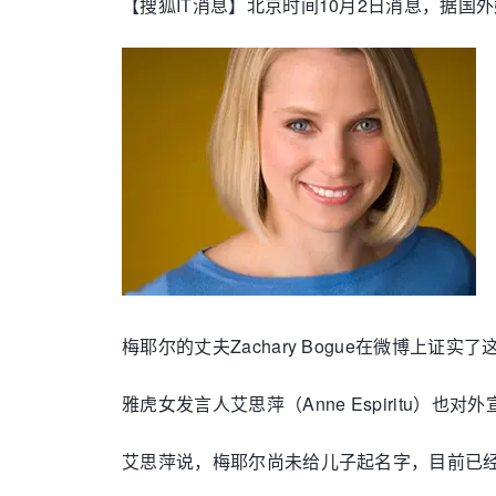
【搜狐IT消息】北京时间10月2日消息，据国
梅耶尔的丈夫Zachary Bogue在微博上证实
雅虎女发言人艾思萍（Anne Espiritu
艾思萍说，梅耶尔尚未给儿子起名字，目前已经