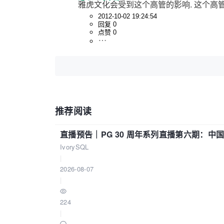
雅虎文化会受到这个高管的影响. 这个高管
2012-10-02 19:24:54
回复 0
点赞 0
推荐阅读
直播预告｜PG 30 周年系列直播第六期：
IvorySQL
|
2026-08-07
|
224
|