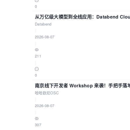
0
从万亿级大模型到全线应用：Databend Clou
Databend
|
2026-08-07
|
211
|
0
南京线下开发者 Workshop 来袭！手把手落
哈哈欧尼OSC
|
2026-08-07
|
307