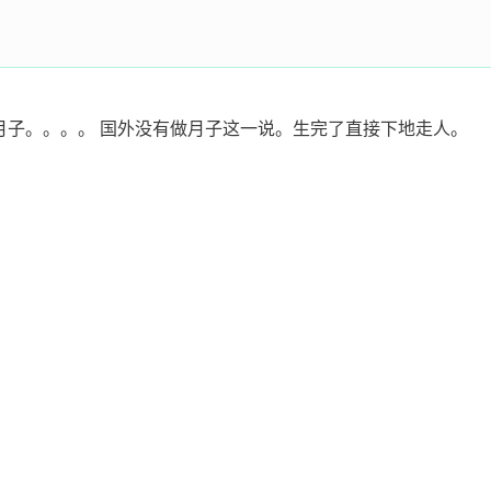
马不坐月子。。。。 国外没有做月子这一说。生完了直接下地走人。