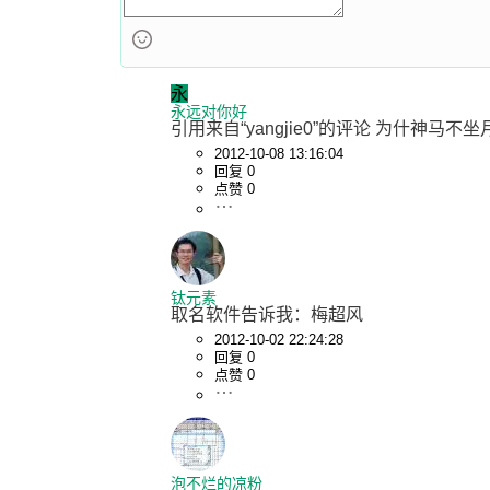
永
永远对你好
引用来自“yangjie0”的评论 为什神
2012-10-08 13:16:04
回复 0
点赞 0
钛元素
取名软件告诉我：梅超风
2012-10-02 22:24:28
回复 0
点赞 0
泡不烂的凉粉