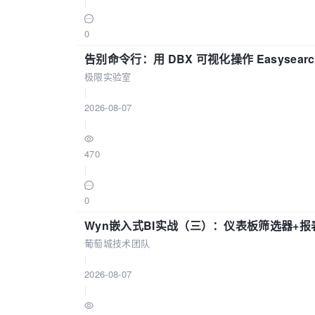
|
0
告别命令行：用 DBX 可视化操作 Easysear
极限实验室
|
2026-08-07
|
470
|
0
Wyn嵌入式BI实战（三）：仪表板筛选器+
葡萄城技术团队
|
2026-08-07
|