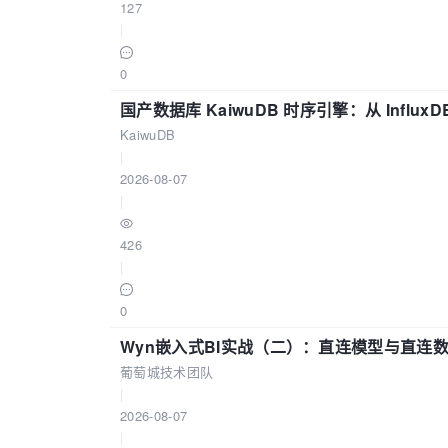
127
|
0
国产数据库 KaiwuDB 时序引擎：从 Influ
KaiwuDB
|
2026-08-07
|
426
|
0
Wyn嵌入式BI实战（二）：直连模型与直连
葡萄城技术团队
|
2026-08-07
|