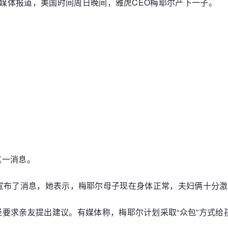
外媒体报道，美国时间周日晚间，雅虎CEO梅耶尔产下一子。
了这一消息。
）也对外宣布了消息，她表示，梅耶尔母子现在身体正常，夫妇俩十分
要求亲友提出建议。有媒体称，梅耶尔计划采取“众包”方式给