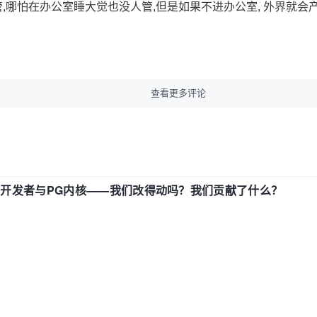
,哪怕在办公室睡大觉也没人管,但是如果不进办公室, 外界就会
查看更多评论
中国开发者与PG内核——我们改得动吗？我们贡献了什么？