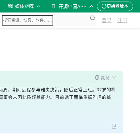
媒体矩阵
开源中国APP
切换老版本
登录
注册
复制
两周，期间远程参与雅虎决策，随后正常上班。37岁的梅
示董事会未因此质疑其能力。目前她正面临重振雅虎的挑