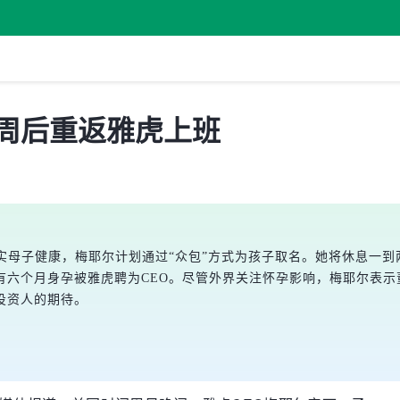
两周后重返雅虎上班
实母子健康，梅耶尔计划通过“众包”方式为孩子取名。她将休息一到
有六个月身孕被雅虎聘为CEO。尽管外界关注怀孕影响，梅耶尔表
投资人的期待。