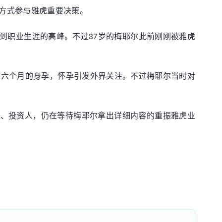
方式参与雅虎重要决策。
到职业生涯的高峰。不过37岁的梅耶尔此前刚刚被雅虎
有六个月的身孕，怀孕引发外界关注。不过梅耶尔当时对
师、投资人，仍在等待梅耶尔拿出详细内容的重振雅虎业