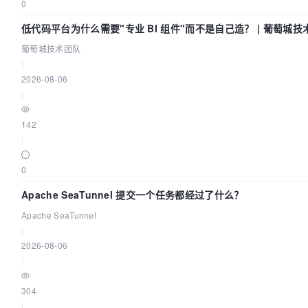
0
低代码平台为什么需要"专业 BI 组件"而不是自己造？ | 葡萄城技
葡萄城技术团队
|
2026-08-06
|
142
|
0
Apache SeaTunnel 提交一个任务都经过了什么？
Apache SeaTunnel
|
2026-08-06
|
304
|