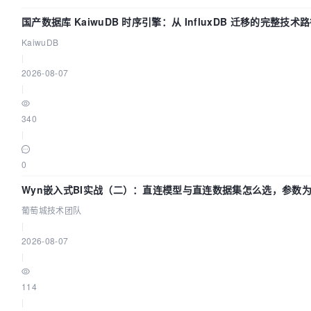
国产数据库 KaiwuDB 时序引擎：从 InfluxDB 迁移的完整技术
KaiwuDB
|
2026-08-07
|
340
|
0
Wyn嵌入式BI实战（二）：直连模型与直连数据集怎么选，参数为
葡萄城技术团队
|
2026-08-07
|
114
|