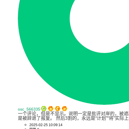
osc_566335
一个评论，但是不显示。说明一定是批评对岸的，被遮
是被辞退了报复。 然后3割的，永远是“计划”“将”实际
2025-02-25 10:09:14