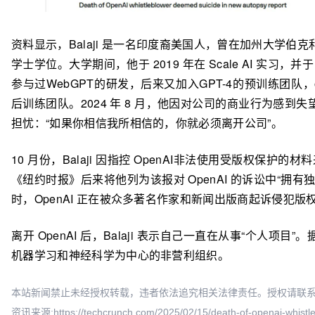
资料显示，Balaji 是一名印度裔美国人，曾在加州大学伯
学士学位。大学期间，他于 2019 年在 Scale AI 实习，并于 
参与过WebGPT的研发，后来又加入GPT-4的预训练团队，o
后训练团队。2024 年 8 月，他因对公司的商业行为感到
担忧：“如果你相信我所相信的，你就必须离开公司”。
10 月份，Balaji 因指控 OpenAI非法使用受版权保护的
《纽约时报》后来将他列为该报对 OpenAI 的诉讼中“拥
时，OpenAI 正在被众多著名作家和新闻出版商起诉侵犯版
离开 OpenAI 后，Balaji 表示自己一直在从事“个人项
机器学习和神经科学为中心的非营利组织。
本站新闻禁止未经授权转载，违者依法追究相关法律责任。授权请联系：oscbia
资讯来源:https://techcrunch.com/2025/02/15/death-of-openai-whistle