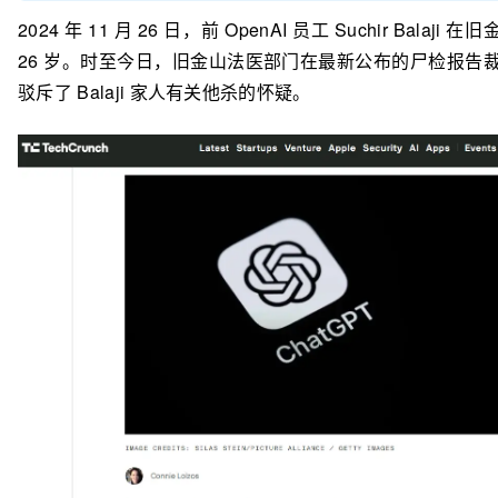
2024 年 11 月 26 日，前 OpenAI 员工 Suchir Bal
26 岁。时至今日，旧金山法医部门在最新公布的尸检报告裁定 
驳斥了 Balaji 家人有关他杀的怀疑。