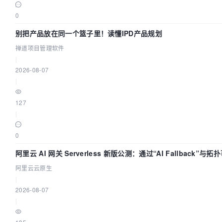
0
别把产品放在同一个篮子里！读懂IPD产品规划
禅道项目管理软件
|
2026-08-07
|
127
|
0
阿里云 AI 网关 Serverless 新版公测：通过“AI Fallback”
阿里云云原生
|
2026-08-07
|