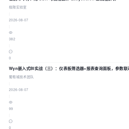
极限实验室
|
2026-08-07
|
382
|
0
Wyn嵌入式BI实战（三）：仪表板筛选器+报表查询面板，参数联
葡萄城技术团队
|
2026-08-07
|
99
|
0