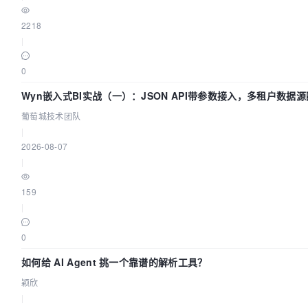
2218
|
0
Wyn嵌入式BI实战（一）：JSON API带参数接入，多租户数据源
葡萄城技术团队
|
2026-08-07
|
159
|
0
如何给 AI Agent 挑一个靠谱的解析工具？
颖欣
|