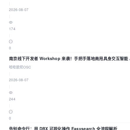
|
2026-08-07
|
174
|
0
南京线下开发者 Workshop 来袭！手把手落地商用具身交互智能 A
哈哈欧尼OSC
|
2026-08-07
|
244
|
0
告别命令行：用 DBX 可视化操作 Easysearch 全流程解析