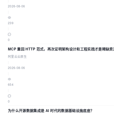
|
2026-08-06
|
239
|
0
MCP 重回 HTTP 范式，再次证明架构设计和工程实践才是稀缺资
阿里云云原生
|
2026-08-06
|
654
|
0
为什么开源数据集成是 AI 时代的数据基础设施底座？