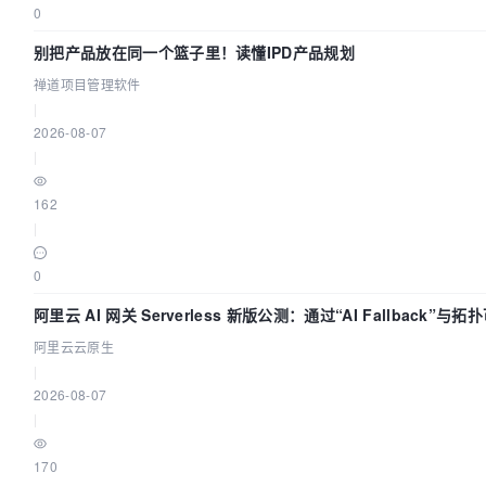
0
别把产品放在同一个篮子里！读懂IPD产品规划
禅道项目管理软件
|
2026-08-07
|
162
|
0
阿里云 AI 网关 Serverless 新版公测：通过“AI Fallback”与
流量治理底座
阿里云云原生
|
2026-08-07
|
170