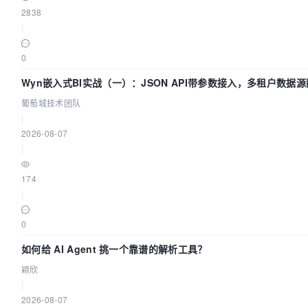
2838
|
0
Wyn嵌入式BI实战（一）：JSON API带参数接入，多租户数据源
城技术团队
葡萄城技术团队
|
2026-08-07
|
174
|
0
如何给 AI Agent 挑一个靠谱的解析工具？
颖欣
|
2026-08-07