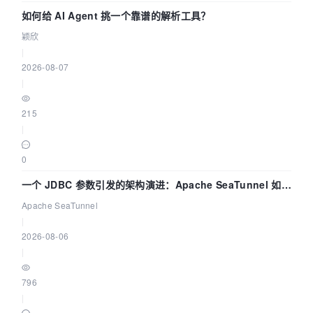
如何给 AI Agent 挑一个靠谱的解析工具？
颖欣
|
2026-08-07
|
215
|
0
一个 JDBC 参数引发的架构演进：Apache SeaTunnel 如何
解决数据同步中的“定时 Flush”难题
Apache SeaTunnel
|
2026-08-06
|
796
|