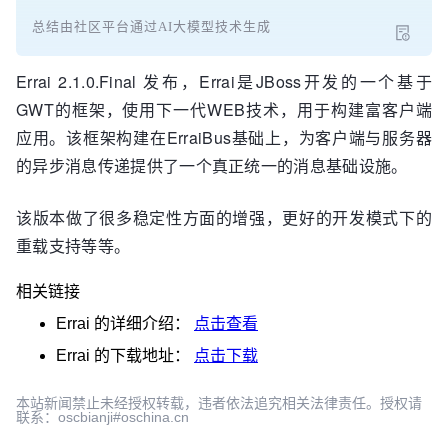
总结由社区平台通过AI大模型技术生成
Errai 2.1.0.Final 发布，Errai是JBoss开发的一个基于
GWT的框架，使用下一代WEB技术，用于构建富客户端
应用。该框架构建在ErraiBus基础上，为客户端与服务器
的异步消息传递提供了一个真正统一的消息基础设施。
该版本做了很多稳定性方面的增强，更好的开发模式下的
重载支持等等。
相关链接
Errai
的详细介绍：
点击查看
Errai
的下载地址：
点击下载
本站新闻禁止未经授权转载，违者依法追究相关法律责任。授权请
联系：oscbianji#oschina.cn