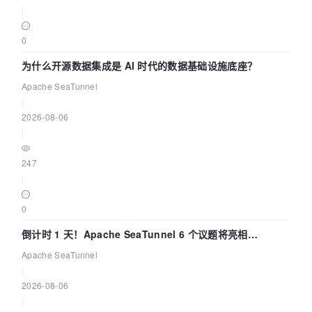
|
0
为什么开源数据集成是 AI 时代的数据基础设施底座？
Apache SeaTunnel
|
2026-08-06
|
247
|
0
倒计时 1 天！Apache SeaTunnel 6 个议题将亮相
Community Over Code Asia 2026
Apache SeaTunnel
|
2026-08-06
|