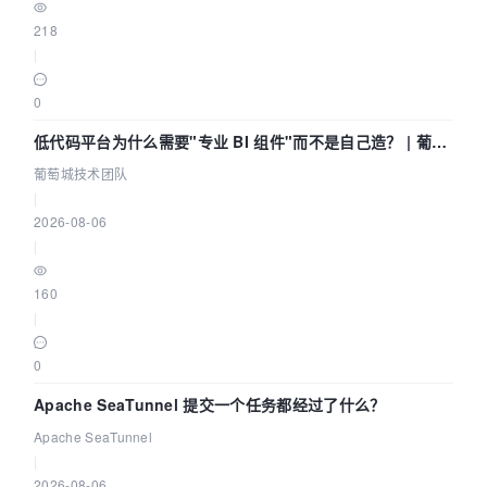
218
|
0
低代码平台为什么需要"专业 BI 组件"而不是自己造？ | 葡萄
城技术团队
葡萄城技术团队
|
2026-08-06
|
160
|
0
Apache SeaTunnel 提交一个任务都经过了什么？
Apache SeaTunnel
|
2026-08-06