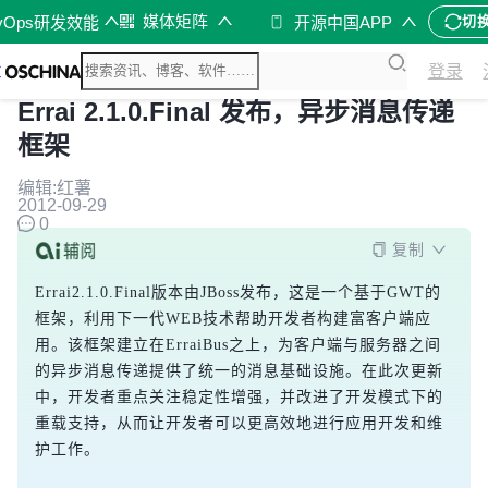
媒体矩阵
vOps研发效能
开源中国APP
切
登录
Errai 2.1.0.Final 发布，异步消息传递
框架
编辑:红薯
2012-09-29
0
复制
Errai2.1.0.Final版本由JBoss发布，这是一个基于GWT的
框架，利用下一代WEB技术帮助开发者构建富客户端应
用。该框架建立在ErraiBus之上，为客户端与服务器之间
的异步消息传递提供了统一的消息基础设施。在此次更新
中，开发者重点关注稳定性增强，并改进了开发模式下的
重载支持，从而让开发者可以更高效地进行应用开发和维
护工作。