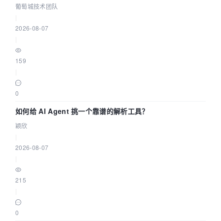
据源配置指南 | 葡萄城技术团队
葡萄城技术团队
|
2026-08-07
|
159
|
0
如何给 AI Agent 挑一个靠谱的解析工具？
颖欣
|
2026-08-07
|
215
|
0