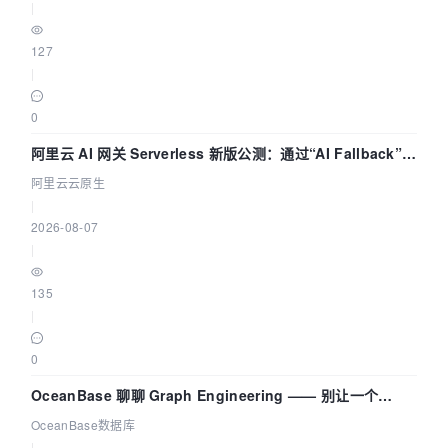
|
127
|
0
阿里云 AI 网关 Serverless 新版公测：通过“AI Fallback”与
拓扑可视化构建 AI 流量治理底座
阿里云云原生
|
2026-08-07
|
135
|
0
OceanBase 聊聊 Graph Engineering —— 别让一个
Agent 既当运动员又
OceanBase数据库
|