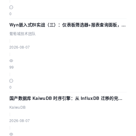
|
0
Wyn嵌入式BI实战（三）：仪表板筛选器+报表查询面板，参
数联动全闭环
葡萄城技术团队
|
2026-08-07
|
99
|
0
国产数据库 KaiwuDB 时序引擎：从 InfluxDB 迁移的完整
技术路径
KaiwuDB
|
2026-08-07
|