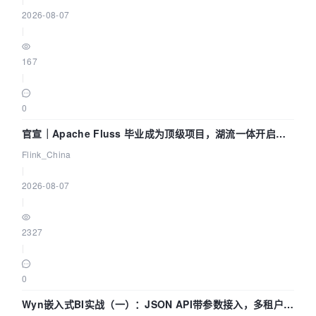
2026-08-07
|
167
|
0
官宣｜Apache Fluss 毕业成为顶级项目，湖流一体开启
Agentic Lake 全面实时化时代
Flink_China
|
2026-08-07
|
2327
|
0
Wyn嵌入式BI实战（一）：JSON API带参数接入，多租户数