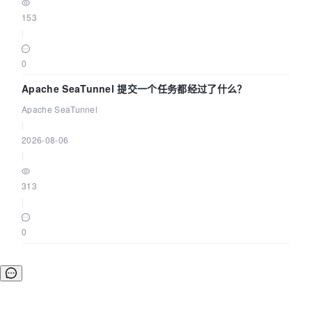
153
|
0
Apache SeaTunnel 提交一个任务都经过了什么？
Apache SeaTunnel
|
2026-08-06
|
313
|
0