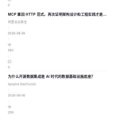
0
MCP 重回 HTTP 范式，再次证明架构设计和工程实践才是稀
缺资源
阿里云云原生
|
2026-08-06
|
580
|
0
为什么开源数据集成是 AI 时代的数据基础设施底座？
Apache SeaTunnel
|
2026-08-06
|
236