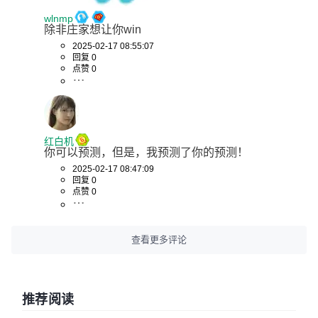
wlnmp
除非庄家想让你win
2025-02-17 08:55:07
回复 0
点赞 0
红白机
你可以预测，但是，我预测了你的预测！
2025-02-17 08:47:09
回复 0
点赞 0
查看更多评论
推荐阅读