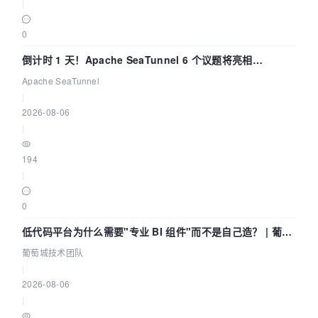
|
0
倒计时 1 天！Apache SeaTunnel 6 个议题将亮相
Community Over Code Asia 2026
Apache SeaTunnel
|
2026-08-06
|
194
|
0
低代码平台为什么需要"专业 BI 组件"而不是自己造？ | 葡萄
城技术团队
葡萄城技术团队
|
2026-08-06
|