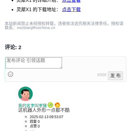
灵犀X1
的详细介绍：
点击查看
灵犀X1
的下载地址：
点击下载
本站新闻禁止未经授权转载，违者依法追究相关法律责任。授权请
联系：oscbianji#oschina.cn
评论: 2
0/500
发 布
我的名字叫李猜
这机器人外形一点都不酷
2025-02-13 09:53:07
回复 0
点赞 0