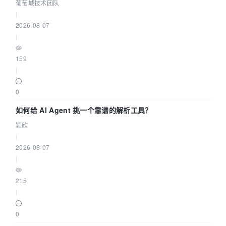
据源配置指南 | 葡萄城技术团队
葡萄城技术团队
|
2026-08-07
|
159
|
0
如何给 AI Agent 挑一个靠谱的解析工具？
颖欣
|
2026-08-07
|
215
|
0