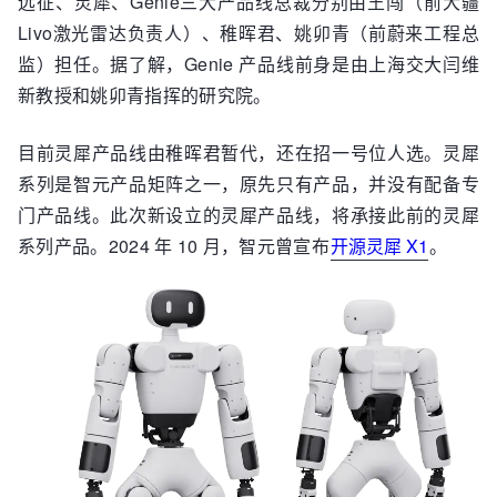
远征、灵犀、Genie三大产品线总裁分别由王闯（前大疆
Livo激光雷达负责人）、稚晖君、姚卯青（前蔚来工程总
监）担任。据了解，Genie 产品线前身是由上海交大闫维
新教授和姚卯青指挥的研究院。
目前灵犀产品线由稚晖君暂代，还在招一号位人选。灵犀
系列是智元产品矩阵之一，原先只有产品，并没有配备专
门产品线。此次新设立的灵犀产品线，将承接此前的灵犀
系列产品。2024 年 10 月，智元曾宣布
开源灵犀 X1
。