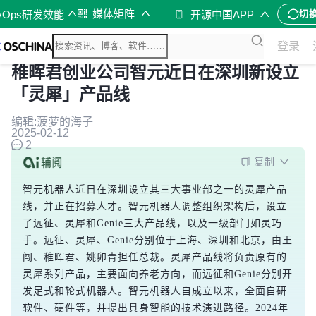
媒体矩阵
vOps研发效能
开源中国APP
切
登录
稚晖君创业公司智元近日在深圳新设立
「灵犀」产品线
编辑:菠萝的海子
2025-02-12
2
复制
智元机器人近日在深圳设立其三大事业部之一的灵犀产品
线，并正在招募人才。智元机器人调整组织架构后，设立
了远征、灵犀和Genie三大产品线，以及一级部门如灵巧
手。远征、灵犀、Genie分别位于上海、深圳和北京，由王
闯、稚晖君、姚卯青担任总裁。灵犀产品线将负责原有的
灵犀系列产品，主要面向养老方向，而远征和Genie分别开
发足式和轮式机器人。智元机器人自成立以来，全面自研
软件、硬件等，并提出具身智能的技术演进路径。2024年