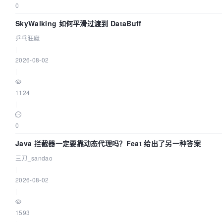
0
SkyWalking 如何平滑过渡到 DataBuff
乒乓狂魔
|
2026-08-02
|
1124
|
0
Java 拦截器一定要靠动态代理吗？Feat 给出了另一种答案
三刀_sandao
|
2026-08-02
|
1593