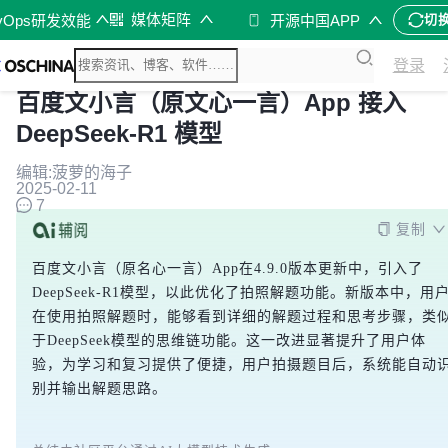
媒体矩阵
vOps研发效能
开源中国APP
切
登录
百度文小言（原文心一言）App 接入
DeepSeek-R1 模型
编辑:菠萝的海子
2025-02-11
7
复制
百度文小言（原名心一言）App在4.9.0版本更新中，引入了
DeepSeek-R1模型，以此优化了拍照解题功能。新版本中，用
在使用拍照解题时，能够看到详细的解题过程和思考步骤，类
于DeepSeek模型的思维链功能。这一改进显著提升了用户体
验，为学习和复习提供了便捷，用户拍摄题目后，系统能自动
别并输出解题思路。