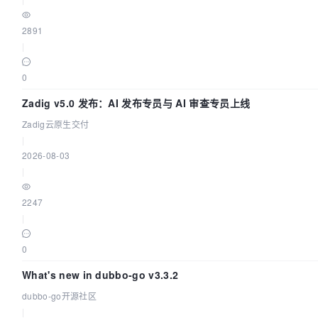
2891
|
0
Zadig v5.0 发布：AI 发布专员与 AI 审查专员上线
Zadig云原生交付
|
2026-08-03
|
2247
|
0
What's new in dubbo-go v3.3.2
dubbo-go开源社区
|