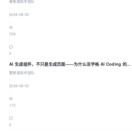
葡萄城技术团队
葡萄城技术团队
|
2026-08-03
|
709
|
0
AI 生成组件，不只是生成页面——为什么活字格 AI Coding 的组
件化能力更重要（四） | 葡萄城技术团队
葡萄城技术团队
|
2026-08-03
|
172
|
0