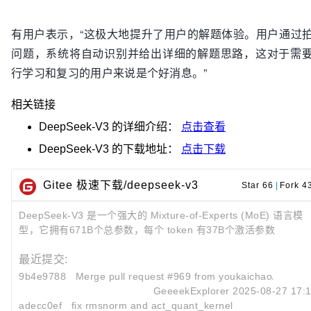
有用户表示，“这极大地提升了用户的解题体验。用户通过
问题，系统将自动识别并给出详细的解题思路，这对于需
行学习和复习的用户来说是个好消息。”
相关链接
DeepSeek-V3
的详细介绍：
点击查看
DeepSeek-V3
的下载地址：
点击下载
Gitee 极速下载/deepseek-v3
Star 66
|
Fork 4
DeepSeek-V3 是一个强大的 Mixture-of-Experts (MoE) 语言模
型，它拥有671B个总参数，每个 token 有37B个激活参数
最近提交:
9b4e9788
Merge pull request #969 from youkaichao/rmsno
GeeeekExplorer
2025-08-27 17:
adecc0ef
fix rmsnorm and act_quant_kernel