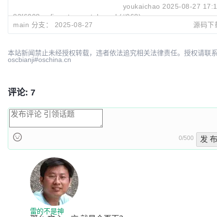
youkaichao
2025-08-27 17:
82f6008c
fix act_quant_kernel (#968)
main 分支：
2025-08-27
源码下
youkaichao
2025-08-27 16:
本站新闻禁止未经授权转载，违者依法追究相关法律责任。授权请联
oscbianji#oschina.cn
评论: 7
0/500
发 
雷的不是神