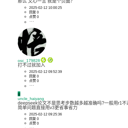
那么 文心一言 就是个页面？
2025-02-12 10:00:25
回复 0
点赞 0
osc_179828
打不过就加入
2025-02-12 09:52:39
回复 0
点赞 0
u
uncle_haiyang
deepseek论文不是思考步数越多越准确吗?一般用r1不
简单问题直接用v3更省事省力
2025-02-12 09:25:36
回复 0
点赞 0