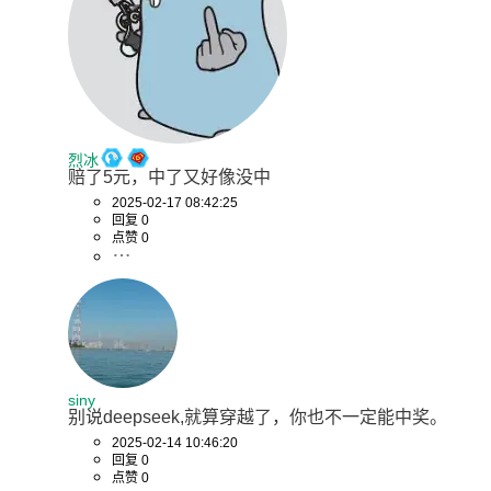
烈冰
赔了5元，中了又好像没中
2025-02-17 08:42:25
回复 0
点赞 0
siny
别说deepseek,就算穿越了，你也不一定能中奖。
2025-02-14 10:46:20
回复 0
点赞 0