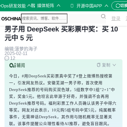
媒体矩阵
vOps研发效能
开源中国APP
切
登录
男子用 DeepSeek 买彩票中奖：买 10
元中 5 元
编辑:菠萝的海子
2025-02-11
12
复制
今日，#用DeepSeek买彩票真中奖了#登上微博热搜榜第
一，引发网友热议。安徽芜湖一男子称，首次使用
DeepSeek推荐的号码购买双色球，5组数字中1组“2+1”中
奖，奖金5元。他坦言此举源于好奇，并强调不会再用
DeepSeek推荐号码。福利彩票工作人员确认该男子中得六
等奖。网友对此表示，10元购5组号码中奖5元，纯属概率
事件，无需神话DeepSeek，其作用与随机概率无显著关
联。该事件提醒公众理性看待AI推荐，避免盲目跟风。