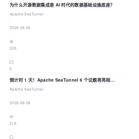
为什么开源数据集成是 AI 时代的数据基础设施底座？
Apache SeaTunnel
|
2026-08-06
|
236
|
0
倒计时 1 天！Apache SeaTunnel 6 个议题将亮相
Community Over Code Asia 2026
Apache SeaTunnel
|
2026-08-06
|
218
|