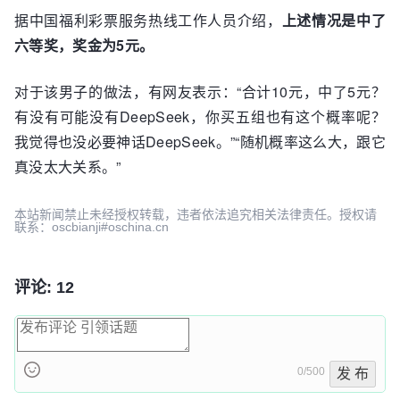
据中国福利彩票服务热线工作人员介绍，
上述情况是中了
六等奖，奖金为5元。
对于该男子的做法，有网友表示：“合计10元，中了5元？
有没有可能没有DeepSeek，你买五组也有这个概率呢？
我觉得也没必要神话DeepSeek。”“随机概率这么大，跟它
真没太大关系。”
本站新闻禁止未经授权转载，违者依法追究相关法律责任。授权请
联系：oscbianji#oschina.cn
评论: 12
0/500
发 布