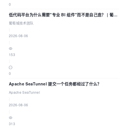
0
低代码平台为什么需要"专业 BI 组件"而不是自己造？ | 葡萄
城技术团队
葡萄城技术团队
|
2026-08-06
|
153
|
0
Apache SeaTunnel 提交一个任务都经过了什么？
Apache SeaTunnel
|
2026-08-06
|
313