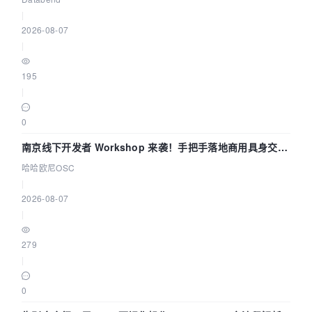
|
2026-08-07
|
195
|
0
南京线下开发者 Workshop 来袭！手把手落地商用具身交互
智能 Agent 应用
哈哈欧尼OSC
|
2026-08-07
|
279
|
0