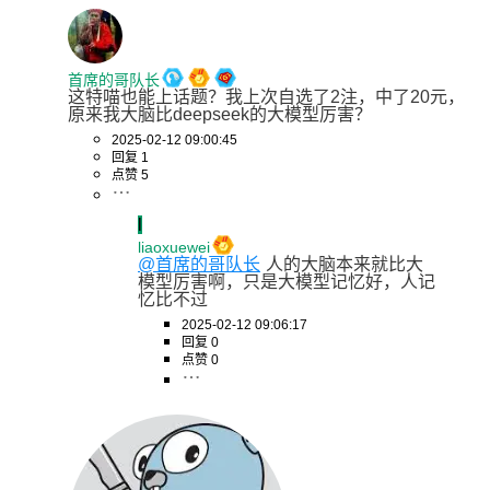
首席的哥队长
这特喵也能上话题？我上次自选了2注，中了20元，
原来我大脑比deepseek的大模型厉害？
2025-02-12 09:00:45
回复 1
点赞 5
l
liaoxuewei
@首席的哥队长
人的大脑本来就比大
模型厉害啊，只是大模型记忆好，人记
忆比不过
2025-02-12 09:06:17
回复 0
点赞 0