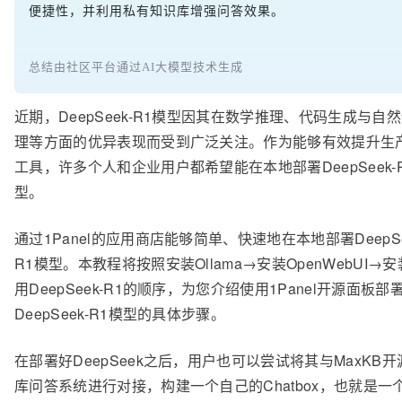
便捷性，并利用私有知识库增强问答效果。
总结由社区平台通过AI大模型技术生成
近期，DeepSeek-R1模型因其在数学推理、代码生成与自
理等方面的优异表现而受到广泛关注。作为能够有效提升生
工具，许多个人和企业用户都希望能在本地部署DeepSeek-
型。
通过1Panel的应用商店能够简单、快速地在本地部署DeepSe
R1模型。本教程将按照安装Ollama→安装OpenWebUI→
用DeepSeek-R1的顺序，为您介绍使用1Panel开源面板部
DeepSeek-R1模型的具体步骤。
在部署好DeepSeek之后，用户也可以尝试将其与MaxKB
库问答系统进行对接，构建一个自己的Chatbox，也就是一