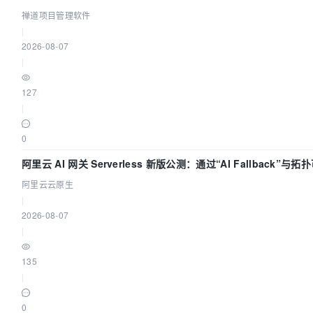
禅道项目管理软件
|
2026-08-07
|
127
|
0
阿里云 AI 网关 Serverless 新版公测：通过“AI Fallback”与拓
化构建 AI 流量治理底座
阿里云云原生
|
2026-08-07
|
135
|
0