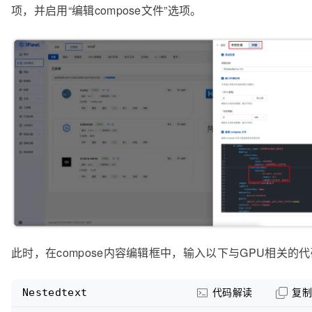
项，并启用“编辑compose文件”选项。
此时，在compose内容编辑框中，输入以下与GPU相关的
Nestedtext
代码解读
复制