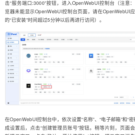
击“服务端口:3000”按钮，进入OpenWebUI控制台（注意
览器未能显示OpenWebUI控制台页面，请在OpenWebUI
的“已安装”时间超过5分钟以后再进行访问）。
在OpenWebUI控制台中，依次设置“名称”、“电子邮箱”和“密
成设置后，点击“创建管理员账号”按钮。稍等片刻，页面