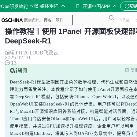
媒体矩阵
vOps研发效能
开源中国APP
切
登录
操作教程丨使用 1Panel 开源面板快速部
DeepSeek-R1
编辑:FIT2CLOUD飞致云
2025-02-10
13
复
DeepSeek-R1模型近期因其出色的数学推理、代码生成和自然
理能力而备受关注。本教程介绍了如何使用1Panel开源面板在
署DeepSeek-R1模型，包括安装Ollama、OpenWebUI，以及通
OpenWebUI安装DeepSeek-R1的具体步骤。用户还可以将DeepSe
R1与MaxKB开源知识库问答系统对接，构建智能对话界面。通
1Panel应用商店安装Ollama和OpenWebUI后，用户可以轻松
使用模型，并通过GPU加速提升推理速度。企业用户可以利用
MaxKB构建Chatbox，将其嵌入到OA和业务系统中，提高员工