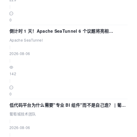
|
0
倒计时 1 天！Apache SeaTunnel 6 个议题将亮相
Community Over Code Asia 2026
Apache SeaTunnel
|
2026-08-06
|
142
|
0
低代码平台为什么需要"专业 BI 组件"而不是自己造？ | 葡萄
城技术团队
葡萄城技术团队
|
2026-08-06
|