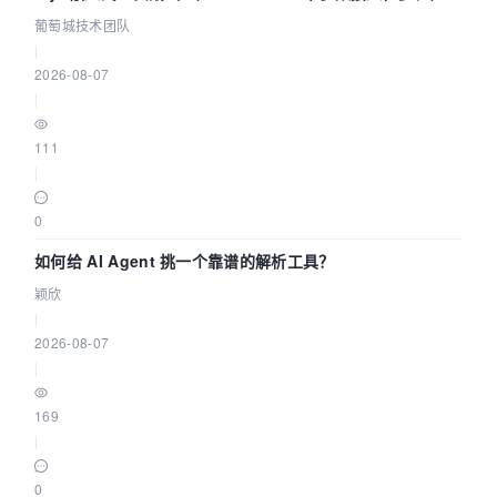
据源配置指南 | 葡萄城技术团队
葡萄城技术团队
|
2026-08-07
|
111
|
0
如何给 AI Agent 挑一个靠谱的解析工具？
颖欣
|
2026-08-07
|
169
|
0