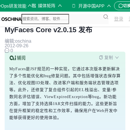
媒体矩阵
vOps研发效能
开源中国APP
切
登录
MyFaces Core v2.0.15 发布
编辑:oschina
2012-09-26
0
复制
MyFaces是JSF规范的一种实现，它通过本次版本更新解决
了多个性能优化和bug修复问题。其中包括增强状态保存算
法、优化视图ID处理、改进客户端和服务端状态管理选项
等。此外，还修复了复合组件引起的EL栈溢出、变量/参
数同名评估错误、ViewExpiredException等bug。新功能
方面，增加了支持选择JAR文件扫描的能力。这些更新旨
在提升框架的稳定性和工作效率，确保用户在Web开发中
能够获得更好的使用体验。