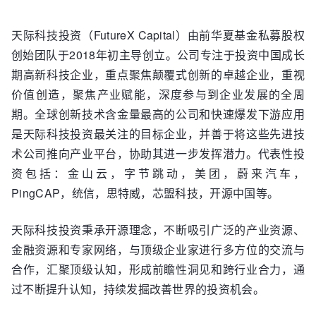
天际科技投资（FutureX Capital）由前华夏基金私募股权
创始团队于2018年初主导创立。公司专注于投资中国成长
期高新科技企业，重点聚焦颠覆式创新的卓越企业，重视
价值创造，聚焦产业赋能，深度参与到企业发展的全周
期。全球创新技术含金量最高的公司和快速爆发下游应用
是天际科技投资最关注的目标企业，并善于将这些先进技
术公司推向产业平台，协助其进一步发挥潜力。代表性投
资包括：金山云，字节跳动，美团，蔚来汽车，
PingCAP，统信，思特威，芯盟科技，开源中国等。
天际科技投资秉承开源理念，不断吸引广泛的产业资源、
金融资源和专家网络，与顶级企业家进行多方位的交流与
合作，汇聚顶级认知，形成前瞻性洞见和跨行业合力，通
过不断提升认知，持续发掘改善世界的投资机会。