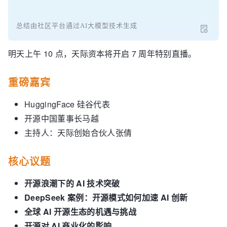
总结由社区平台通过AI大模型技术生成
明天上午 10 点，天际资本将开启 7 周年特别直播。
重磅嘉宾
HuggingFace 硅谷代表
开源中国董事长马越
主持人：天际创始合伙人张倩
核心议题
开源浪潮下的 AI 技术突破
DeepSeek 案例：开源模式如何加速 AI 创新
全球 AI 开源生态的机遇与挑战
开源对 AI 商业化的影响