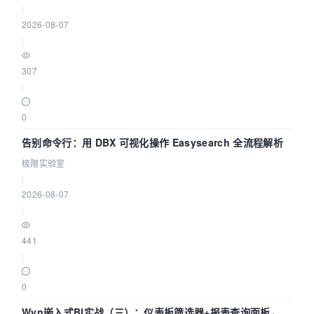
|
2026-08-07
|
307
|
0
告别命令行：用 DBX 可视化操作 Easysearch 全流程解析
极限实验室
|
2026-08-07
|
441
|
0
Wyn嵌入式BI实战（三）：仪表板筛选器+报表查询面板，参