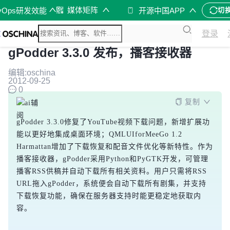
媒体矩阵
vOps研发效能
开源中国APP
切
登录
gPodder 3.3.0 发布，播客接收器
编辑:oschina
2012-09-25
0
复制
gPodder 3.3.0修复了YouTube视频下载问题，新增扩展功
能以更好地集成桌面环境；QMLUIforMeeGo 1.2 
Harmattan增加了下载恢复和配音文件优化等新特性。作为
播客接收器，gPodder采用Python和PyGTK开发，可管理
播客RSS供稿并自动下载所有相关资料。用户只需将RSS 
URL拖入gPodder，系统便会自动下载所有剧集，并支持
下载恢复功能，确保在服务器支持时能更稳定地获取内
容。