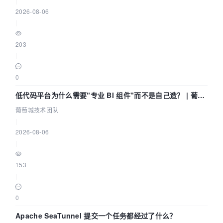
|
2026-08-06
|
203
|
0
低代码平台为什么需要"专业 BI 组件"而不是自己造？ | 葡萄
城技术团队
葡萄城技术团队
|
2026-08-06
|
153
|
0
Apache SeaTunnel 提交一个任务都经过了什么？