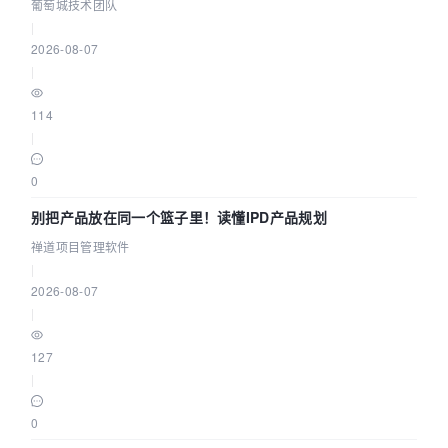
参数为什么不生效？| 葡萄城技术团队
葡萄城技术团队
|
2026-08-07
|
114
|
0
别把产品放在同一个篮子里！读懂IPD产品规划
禅道项目管理软件
|
2026-08-07
|
127
|
0