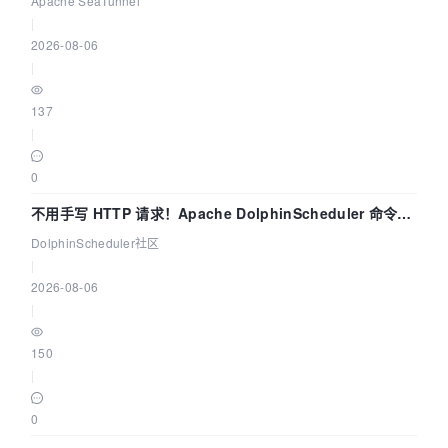
Apache SeaTunnel
|
2026-08-06
|
137
|
0
不用手写 HTTP 请求！Apache DolphinScheduler 命令行
dsctl 两分钟上手
DolphinScheduler社区
|
2026-08-06
|
150
|
0