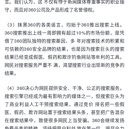
言。我们认为，这 不仅有悖于新闻媒体尊重事实的职业操
守，而且对360公司及产品形成了名誉侵权。
（3）抹黑360的各类谣言，均始于360推出搜索上线。
360搜索推出上线一周即拥有超过10%的市场份额，是凭
借了360团队独特的搜索基因、多 年对搜索技术的积累和
可信赖的360安全品牌的结果，也是因为搜索巨头的搜索
结果已经变成假医、假药和欺诈钓鱼网站等牟利的工具。
网民对搜索服务严重不 满，渴望搜索行业出现新的竞争的
结果。
（4）360决心为网民提供安全、干净、公正的搜索服务。
搜索引擎已经成为最有影响力的媒体之一，但搜索巨头为
了商业利益人工干预搜索结果，通过竞价 排名把一些假
医、假药、欺诈网站置于搜索结果头条，甚至把广告混杂
在搜索结果中，致使很多网民上当受骗。360会继续发扬
免费杀毒的精神，坚持把用户利益 放在第一位，竭尽全力