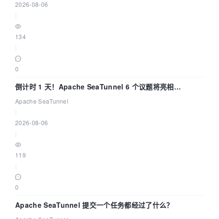
2026-08-06
|
134
|
0
倒计时 1 天！Apache SeaTunnel 6 个议题将亮相
Community Over Code Asia 2026
Apache SeaTunnel
|
2026-08-06
|
119
|
0
Apache SeaTunnel 提交一个任务都经过了什么？