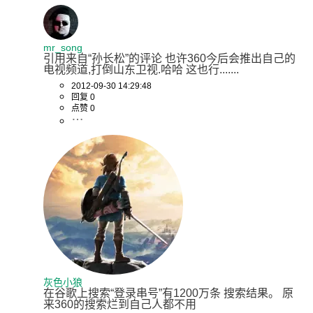
mr_song
引用来自“孙长松”的评论 也许360今后会推出自己的
电视频道,打倒山东卫视.哈哈 这也行.......
2012-09-30 14:29:48
回复 0
点赞 0
灰色小狼
在谷歌上搜索“登录串号”有1200万条 搜索结果。 原
来360的搜索烂到自己人都不用