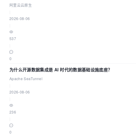
源
阿里云云原生
|
2026-08-06
|
537
|
0
为什么开源数据集成是 AI 时代的数据基础设施底座？
Apache SeaTunnel
|
2026-08-06
|
236
|
0