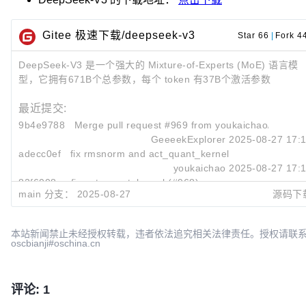
Gitee 极速下载/deepseek-v3
Star 66
|
Fork 4
DeepSeek-V3 是一个强大的 Mixture-of-Experts (MoE) 语言模
型，它拥有671B个总参数，每个 token 有37B个激活参数
最近提交:
9b4e9788
Merge pull request #969 from youkaichao/rmsno
GeeeekExplorer
2025-08-27 17:
adecc0ef
fix rmsnorm and act_quant_kernel
youkaichao
2025-08-27 17:
82f6008c
fix act_quant_kernel (#968)
main 分支：
2025-08-27
源码下
youkaichao
2025-08-27 16:
本站新闻禁止未经授权转载，违者依法追究相关法律责任。授权请联
oscbianji#oschina.cn
评论: 1