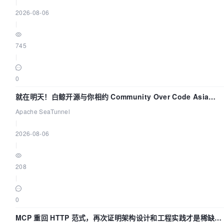
|
2026-08-06
|
745
|
0
就在明天！白鲸开源与你相约 Community Over Code Asia
2026 主题演讲！
Apache SeaTunnel
|
2026-08-06
|
208
|
0
MCP 重回 HTTP 范式，再次证明架构设计和工程实践才是稀缺资