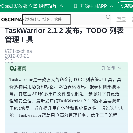
媒体矩阵
vOps研发效能
开源中国APP
切
登录
TaskWarrior 2.1.2 发布，TODO 列表
管理工具
编辑:oschina
2012-09-21
1
复制
Taskwarrior是一款强大的命令行TODO列表管理工具，具
备多种实用功能如标签、彩色表格输出、报表和图形展示
等。其底层API和多用户文件锁机制进一步提升了其灵活
性和安全性。最新发布的TaskWarrior 2.1.2版本主要聚焦
于bug修复，旨在提升用户体验和系统稳定性。通过这些功
能，Taskwarrior帮助用户高效管理任务，优化工作流程。