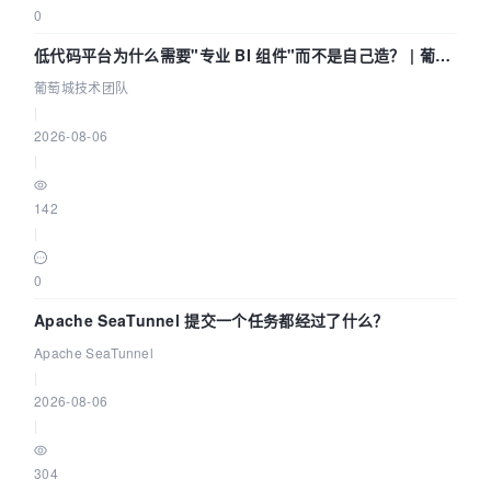
0
低代码平台为什么需要"专业 BI 组件"而不是自己造？ | 葡萄
城技术团队
葡萄城技术团队
|
2026-08-06
|
142
|
0
Apache SeaTunnel 提交一个任务都经过了什么？
Apache SeaTunnel
|
2026-08-06
|
304