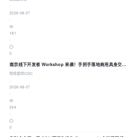
|
2026-08-07
|
181
|
0
南京线下开发者 Workshop 来袭！手把手落地商用具身交互
智能 Agent 应用
哈哈欧尼OSC
|
2026-08-07
|
244
|
0