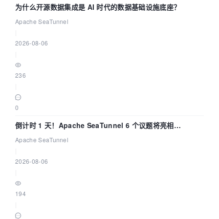
为什么开源数据集成是 AI 时代的数据基础设施底座？
Apache SeaTunnel
|
2026-08-06
|
236
|
0
倒计时 1 天！Apache SeaTunnel 6 个议题将亮相
Community Over Code Asia 2026
Apache SeaTunnel
|
2026-08-06
|
194
|