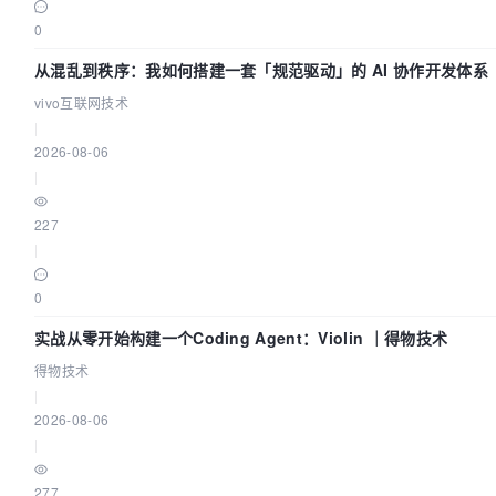
0
从混乱到秩序：我如何搭建一套「规范驱动」的 AI 协作开发体系
vivo互联网技术
|
2026-08-06
|
227
|
0
实战从零开始构建一个Coding Agent：Violin ｜得物技术
得物技术
|
2026-08-06
|
277