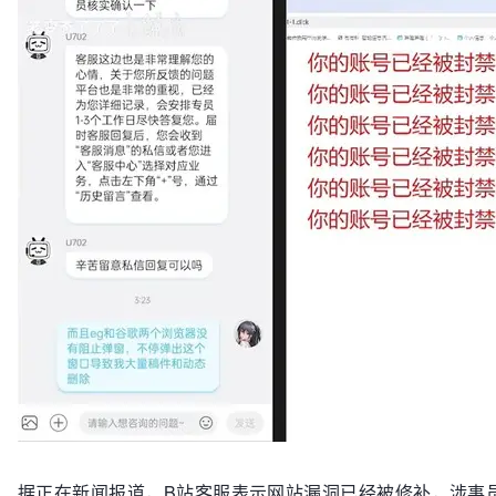
据正在新闻报道，B站客服表示网站漏洞已经被修补，涉事