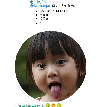
老牛拉货车
@kilimanjar
算，但没追究
2025-01-31 14:46:41
回复 0
点赞 0
开源中国阅卷组组长