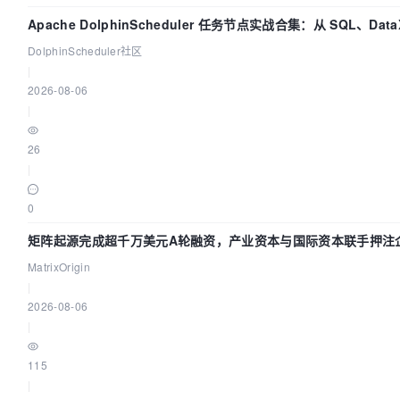
Apache DolphinScheduler 任务节点实战合集：从 SQL、Dat
DolphinScheduler社区
|
2026-08-06
|
26
|
0
矩阵起源完成超千万美元A轮融资，产业资本与国际资本联手押注企
MatrixOrigin
|
2026-08-06
|
115
|