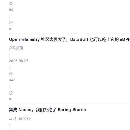
94
|
0
OpenTelemetry 社区太强大了，DataBuff 也可以吃上它的 eBP
乒乓狂魔
|
2026-08-06
|
346
|
0
集成 Nacos，我们拒绝了 Spring Starter
三刀_sandao
|