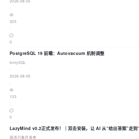
2026-08-05
|
325
|
0
PostgreSQL 19 前瞻：Autovacuum 机制调整
IvorySQL
|
2026-08-05
|
133
|
0
LazyMind v0.2正式发布！｜双击安装，让 AI 从“给出答案”走
商汤万象开发者