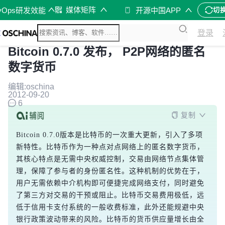
媒体矩阵
vOps研发效能
开源中国APP
切
登录
Bitcoin 0.7.0 发布， P2P网络的匿名
数字货币
编辑:oschina
2012-09-20
6
复制
Bitcoin 0.7.0版本是比特币的一次重大更新，引入了多项
新特性。比特币作为一种点对点网络上的匿名数字货币，
其核心特点是无需中央权威控制，交易由网络节点集体管
理，保障了参与者的身份匿名性。这种机制的优势在于，
用户无需依赖中介机构即可便捷完成网络支付，同时避免
了第三方对交易的干预或阻止。比特币交易费用极低，远
低于信用卡支付系统的一般收费标准，此外还能规避中央
银行政策波动带来的风险。比特币的货币供应量增长由全