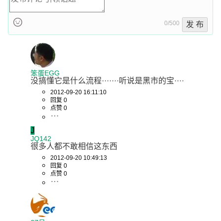
0/500
发 布
笨蛋EGG
没搞懂它是什么流程·······听说是黑市的宝····
2012-09-20 16:11:10
回复 0
点赞 0
J
JQ142
很多人都不敢相信这东西
2012-09-20 10:49:13
回复 0
点赞 0