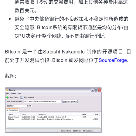
通常收取 1-5% 的交易费用，加上其他各种费用高达
数百美元。
避免了中央储备银行的不良政策和不稳定性所造成的
安全隐患. Bitcoin系统的有限货币通胀是均匀分布(由
CPU决定)于整个网络, 而不是由银行垄断.
Bitcoin 是一个由Satoshi Nakamoto 制作的开源项目, 目
前处于开发测试阶段. Bitcoin 研发网址位于
SourceForge
.
截图: