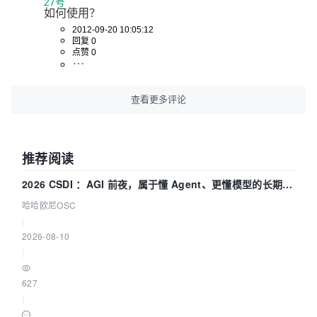
27号
如何使用？
2012-09-20 10:05:12
回复 0
点赞 0
查看更多评论
推荐阅读
2026 CSDI ：AGI 前夜，属于懂 Agent、更懂模型的长期深
耕企业
哈哈欧尼OSC
|
2026-08-10
|
627
|