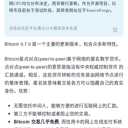
网CPU均匀分布决定，而非银行垄断。作为开源项目，比
特币目前处于测试阶段，其研发网址位于SourceForge。
总结由社区平台通过AI大模型技术生成
Bitcoin 0.7.0 是一个主要的更新版本，包含众多新特性。
Bitcoin是点对点(peer-to-peer)基于网络的匿名数字货币。
点对点(peer-to-peer)的意思是指没有中央权威控制货币 的
汇款通道。相反，这些货币转帐的任务是由网络节点进行
的集体管理。匿名就意味着交易各方可以隐藏自己的真实
身份。优势：
无需信托中间人，能够方便的进行互联网上的汇款。
第三方不能够控制或者阻止您的交易。
Bitcoin 交易几乎免费
, 而信用卡的网上在线支付系统