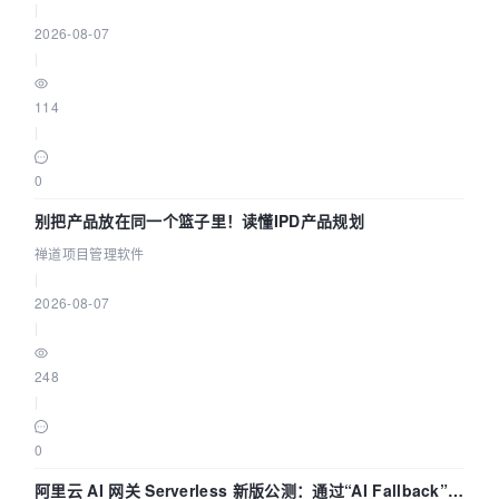
|
2026-08-07
|
114
|
0
别把产品放在同一个篮子里！读懂IPD产品规划
禅道项目管理软件
|
2026-08-07
|
248
|
0
阿里云 AI 网关 Serverless 新版公测：通过“AI Fallback”与