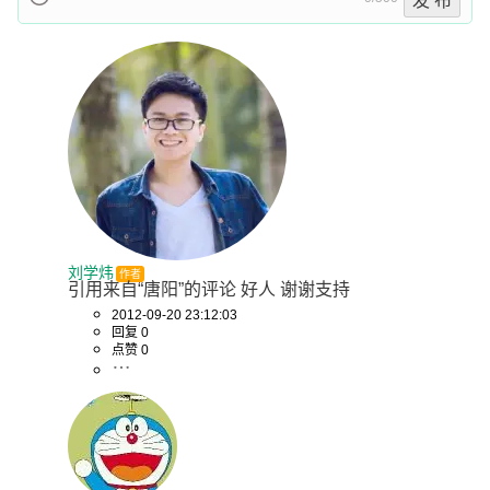
发 布
刘学炜
作者
引用来自“唐阳”的评论 好人 谢谢支持
2012-09-20 23:12:03
回复 0
点赞 0