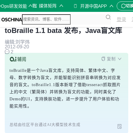
媒体矩阵
vOps研发效能
开源中国APP
切
登录
toBraille 1.1 bata 发布，Java盲文库
编辑:刘学炜
2012-09-20
2
复制
toBraille是一个Java盲文库，支持简体、繁体中文、字
母、数字转换为盲文，并能智能识别拼音串转换为对应发
音的盲文。toBraille1.1版本新增了借助tesseract抓取图片
上的中文（繁简体）并转换为盲文的功能，同时美化了
Demo的UI，支持换肤功能，进一步提升了用户体验和功
能实用性。
总结由社区平台通过AI大模型技术生成