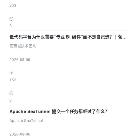
203
|
0
低代码平台为什么需要"专业 BI 组件"而不是自己造？ | 葡萄
城技术团队
葡萄城技术团队
|
2026-08-06
|
153
|
0
Apache SeaTunnel 提交一个任务都经过了什么？
Apache SeaTunnel
|
2026-08-06