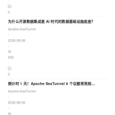
|
0
为什么开源数据集成是 AI 时代的数据基础设施底座？
Apache SeaTunnel
|
2026-08-06
|
236
|
0
倒计时 1 天！Apache SeaTunnel 6 个议题将亮相
Community Over Code Asia 2026
Apache SeaTunnel
|
2026-08-06
|