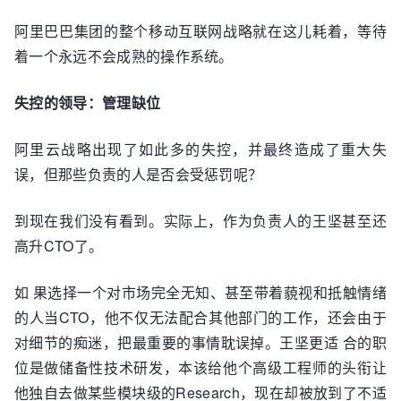
阿里巴巴集团的整个移动互联网战略就在这儿耗着，等待
着一个永远不会成熟的操作系统。
失控的领导：管理缺位
阿里云战略出现了如此多的失控，并最终造成了重大失
误，但那些负责的人是否会受惩罚呢？
到现在我们没有看到。实际上，作为负责人的王坚甚至还
高升CTO了。
如 果选择一个对市场完全无知、甚至带着藐视和抵触情绪
的人当CTO，他不仅无法配合其他部门的工作，还会由于
对细节的痴迷，把最重要的事情耽误掉。王坚更适 合的职
位是做储备性技术研发，本该给他个高级工程师的头衔让
他独自去做某些模块级的Research，现在却被放到了不适