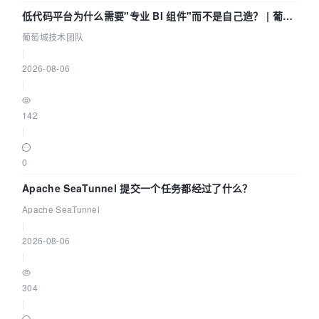
低代码平台为什么需要"专业 BI 组件"而不是自己造？ | 葡萄
城技术团队
葡萄城技术团队
|
2026-08-06
|
142
|
0
Apache SeaTunnel 提交一个任务都经过了什么？
Apache SeaTunnel
|
2026-08-06
|
304
|