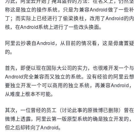
为此，阿里云开始了掩耳盗铃的方法：在名义上，仍然坚
称这是独立的操作系统，只是为兼容Android做了一些补
丁；而实际上已经进行了偷梁换柱，改用了Android的内
核，在Android系统上进行了一些改头换面。
阿里云抄袭自Android，从目前的情况看，这是毋庸置疑
的。
首先，即便以现在国际大公司的实力，也很难开发一个与
Android完全兼容而又独立的系统。没有经验的阿里云想
要独立开发一个可以商用的独立系统，再兼容Android，
从难度上根本不可能。
其次，一位曾经的员工（讨论此事的原微博已删除）曾在
微博上透露，阿里云第一版原型系统的确是独立开发的，
但之后却转向了Android。