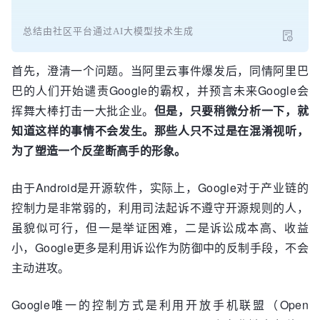
总结由社区平台通过AI大模型技术生成
首先，澄清一个问题。当阿里云事件爆发后，同情阿里巴
巴的人们开始谴责Google的霸权，并预言未来Google会
挥舞大棒打击一大批企业。
但是，只要稍微分析一下，就
知道这样的事情不会发生。那些人只不过是在混淆视听，
为了塑造一个反垄断高手的形象。
由于Android是开源软件，实际上，Google对于产业链的
控制力是非常弱的，利用司法起诉不遵守开源规则的人，
虽貌似可行，但一是举证困难，二是诉讼成本高、收益
小，Google更多是利用诉讼作为防御中的反制手段，不会
主动进攻。
Google唯一的控制方式是利用开放手机联盟（Open