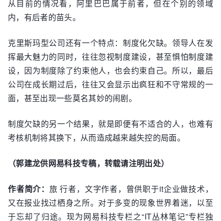
从目前的情况看，阿里巴巴属于前者，但在个别的领域
内，有后者的苗头。
克里斯玛型公司还有一个特点：制度化欠缺。领导人在发
挥最大魅力的同时，往往忽视制度建设，甚至惧怕制度建
设，因为制度除了约束他人，也会约束自己。所以，最后
公司在成长期过后，往往又会显示出疯狂和不守常规的一
面，甚至出现一些莫名其妙的闹剧。
制度欠缺的另一个结果，就是即便有不适合的人，也难有
考核机制将其换下，从而造成越来越失控的局面。
（郭建龙供网易科技专稿，转载请注明出处）
作者简介：
旅 行者，文字作者，曾供职于it企业做技术，
又在报业找过栖身之所。对于多变的现象世界着迷，以至
于忘却了归途。现为网易科技专栏之“IT丛林笔记”专栏独