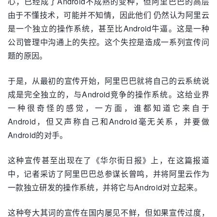
心，已经成了Android不成熟的变种，但阿里巴巴的高层
由于不懂技术，可能并不知情，因此他们 仍然认为阿里云
是一个独立的操作系统，甚至比Android牛逼。这是一种
公司管理中沟通上的失控。这个失控是造成一系列宣传问
题的原因。
于是，从最初的宣传开始，阿里巴巴就将自己的云系统说
成是完全独立的，与Android竞争的操作系统。这给业界
一种很奇怪的感觉，一方面，谁都知道它来自于
Android，但又声称自己和Android毫无关系，并要做
Android的对手。
这种宣传甚至出现在了《华尔街日报》上，在这篇报道
中，记者采访了阿里巴巴总参谋长曾鸣，并将阿里云作为
一款独立研发的操作系统，并将它与Android对立起来。
这种夸大其词的宣传在国内屡见不鲜，但如果宣传过度，