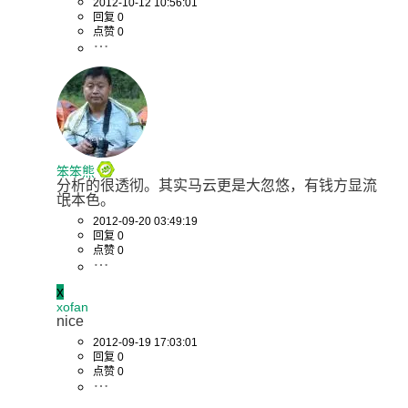
2012-10-12 10:56:01
回复 0
点赞 0
笨笨熊
分析的很透彻。其实马云更是大忽悠，有钱方显流
氓本色。
2012-09-20 03:49:19
回复 0
点赞 0
x
xofan
nice
2012-09-19 17:03:01
回复 0
点赞 0