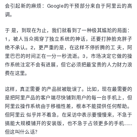
会引起新的麻烦：Google的干预部分来自于阿里云的高
调。
于 是，到现在为止，我们就看到了一种极其尴尬的局面：
1，被人当众揭穿了独立系统的神话，还要打肿脸充胖子
绝不承认。2，更严重的是，在这样不停折腾的工 夫，阿
里巴巴的时间正在一分一秒流逝。3，市场决定它做的操
作系统注定不会有进展，但它必须把最宝贵的人力财力浪
费在这里。
这样，真正需要 的产品就被耽误了。比如，现在最需要的
是把阿里产品的客户端尽快铺到用户的每一台手机上，但
阿里云操作系统由于移植性差，根本不能提供任何帮助。
但阿里云 似乎并不着急，在采访中表示要慢慢来，不急于
搞能大规模铺开的安装版，也不急于占领更多的手机......
但这叫什么话？