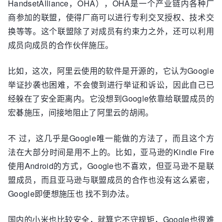
HandsetAlliance，OHA），OHA是一个产业链内各种厂
商参加的联盟，使得厂商可以进行专利交叉授权、技术交
换等等。这个联盟除了对成员有约束力之外，还可以利用
成员向成员的合作伙伴施压。
比如，这次，阿里云使用的软件是开源的，它认为Google
举证抄袭也困难，不会傻到进行举证和诉讼，因此自己已
经躲在了安全距离内。它没想到Google依靠给联盟成员的
宏碁施压，间接地阻止了阿里云的胡闹。
不 过，这几乎是Google唯一能做的方法了，而且这个方
法在大部分时间是用不上的。比如，亚马逊的Kindle Fire
使用Android的方式，Google也不喜欢，但亚马逊不是联
盟成员，而且亚马逊与联盟成员的合作也没有这么紧密，
Google即便想施压也 找不到办法。
国内的小米也比较安全，就算它不守规矩，Google也很难