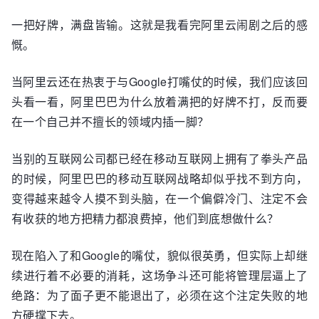
一把好牌，满盘皆输。这就是我看完阿里云闹剧之后的感
慨。
当阿里云还在热衷于与Google打嘴仗的时候，我们应该回
头看一看，阿里巴巴为什么放着满把的好牌不打，反而要
在一个自己并不擅长的领域内插一脚？
当别的互联网公司都已经在移动互联网上拥有了拳头产品
的时候，阿里巴巴的移动互联网战略却似乎找不到方向，
变得越来越令人摸不到头脑，在一个偏僻冷门、注定不会
有收获的地方把精力都浪费掉，他们到底想做什么？
现在陷入了和Google的嘴仗，貌似很英勇，但实际上却继
续进行着不必要的消耗，这场争斗还可能将管理层逼上了
绝路：为了面子更不能退出了，必须在这个注定失败的地
方硬撑下去。