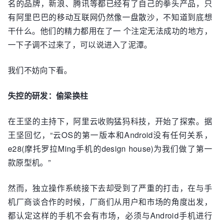
名的品牌，新浪、腾讯等都已经有了自己的拳头产品，只
有阿里巴巴的移动互联网仍然像一盘散沙，不知道到底想
干什么。他们的精力都用在了一 个注定无法成功的地方，
一下子调不过来了，可以说进入了泥潭。
我们不妨向下看。
失控的研发：偷梁换柱
在王坚的主持下，阿里云收购猛犸科技，开始了探索。据
王坚回忆，“云OS的第一版本和Android没有任何关系，
e28(摩托罗拉Ming手机的design house)为我们做了第一
款原型机。”
然而，独立操作系统接下去却受到了严重的打击，在与手
机厂商谈合作的时候，厂商们从用户和市场的角度出发，
都认定这样的手机不会有市场，必须与Android手机进行