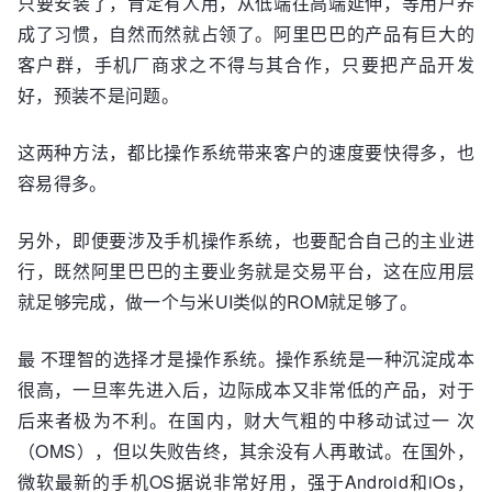
只要安装了，肯定有人用，从低端往高端延伸，等用户养
成了习惯，自然而然就占领了。阿里巴巴的产品有巨大的
客户群，手机厂商求之不得与其合作，只要把产品开发
好，预装不是问题。
这两种方法，都比操作系统带来客户的速度要快得多，也
容易得多。
另外，即便要涉及手机操作系统，也要配合自己的主业进
行，既然阿里巴巴的主要业务就是交易平台，这在应用层
就足够完成，做一个与米UI类似的ROM就足够了。
最 不理智的选择才是操作系统。操作系统是一种沉淀成本
很高，一旦率先进入后，边际成本又非常低的产品，对于
后来者极为不利。在国内，财大气粗的中移动试过一 次
（OMS），但以失败告终，其余没有人再敢试。在国外，
微软最新的手机OS据说非常好用，强于Android和iOs，