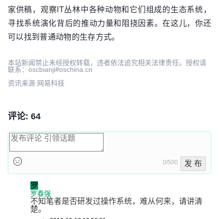
家供稿，观察IT丛林中各种动物和它们组成的生态系统，
寻找系统演化背后的推动力量和阻挠因素。在这儿，你还
可以找到普通动物的生存方式。
本站新闻禁止未经授权转载，违者依法追究相关法律责任。授权请
联系：oscbianji#oschina.cn
资讯来源:网易科技
评论: 64
0/500
发 布
罗
罗春强
不知笔者是否研发过操作系统，难从何来，请讲清
楚。