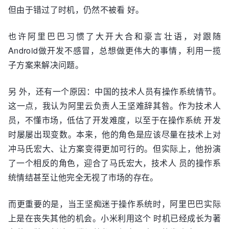
但由于错过了时机，仍然不被看 好。
也许阿里巴巴习惯了大开大合和豪言壮语，对跟随
Android做开发不感冒，总想做更伟大的事情，利用一揽
子方案来解决问题。
另 外，还有一个原因：中国的技术人员有操作系统情节。
这一点，我认为阿里云负责人王坚难辞其咎。作为技术人
员，不懂市场，低估了开发难度，以至于在操作系统 开发
时屡屡出现变数。本来，他的角色是应该尽量在技术上对
冲马氏宏大、让方案变得更加可行的。但实际上，他扮演
了一个相反的角色，迎合了马氏宏大，技术人 员的操作系
统情结甚至让他完全无视了市场的存在。
而更重要的是，当王坚痴迷于操作系统时，阿里巴巴实际
上是在丧失其他的机会。小米利用这个 时机已经成长为著