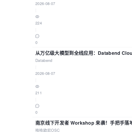
2026-08-07
|
224
|
0
从万亿级大模型到全线应用：Databend Clou
Databend
|
2026-08-07
|
211
|
0
南京线下开发者 Workshop 来袭！手把手落
哈哈欧尼OSC