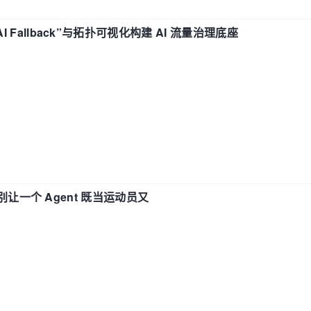
“AI Fallback”与拓扑可视化构建 AI 流量治理底座
 —— 别让一个 Agent 既当运动员又