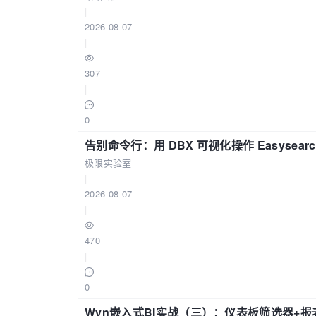
|
2026-08-07
|
307
|
0
告别命令行：用 DBX 可视化操作 Easysear
极限实验室
|
2026-08-07
|
470
|
0
Wyn嵌入式BI实战（三）：仪表板筛选器+