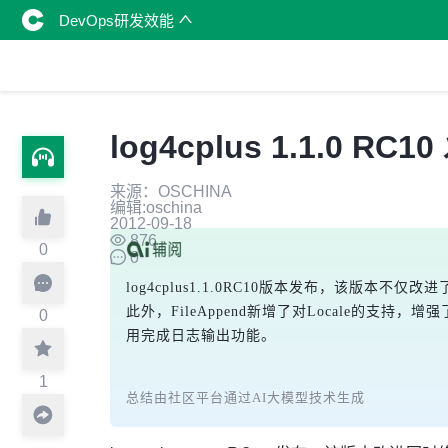
DevOps研发效能
log4cplus 1.1.0 RC1
来源：OSCHINA
编辑:oschina
2012-09-18
876
0
0
log4cplus1.1.0RC10版本发布，该版本不仅改进
此外，FileAppend新增了对Locale的
0
用完成日志输出功能。
1
总结由社区平台通过AI大模型技术生成