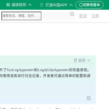
媒体矩阵
开源中国APP
切换老版本
登录
注册
复制
ysLogAppender和Log4jUdpAppender的性能表现。
展示了如何使用该库进行日志记录，开发者可通过简单的配置和调