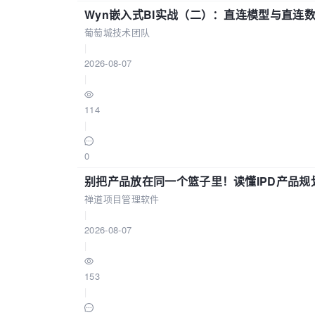
Wyn嵌入式BI实战（二）：直连模型与直连
葡萄城技术团队
|
2026-08-07
|
114
|
0
别把产品放在同一个篮子里！读懂IPD产品规
禅道项目管理软件
|
2026-08-07
|
153
|