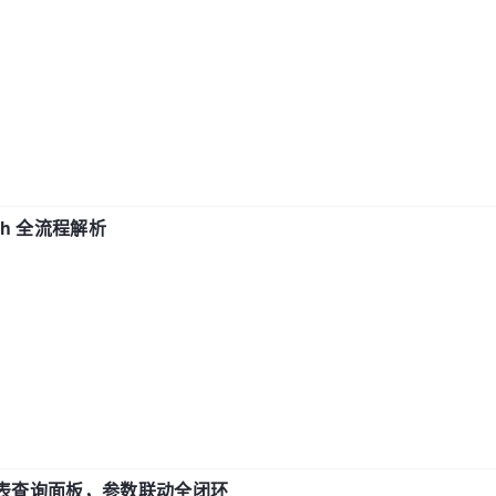
ch 全流程解析
报表查询面板，参数联动全闭环