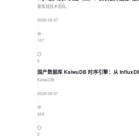
葡萄城技术团队
|
2026-08-07
|
127
|
0
国产数据库 KaiwuDB 时序引擎：从 Influ
KaiwuDB
|
2026-08-07
|
426
|
0