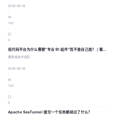
2026-08-06
|
142
|
0
低代码平台为什么需要"专业 BI 组件"而不是自己造？ | 葡萄
城技术团队
葡萄城技术团队
|
2026-08-06
|
120
|
0
Apache SeaTunnel 提交一个任务都经过了什么？