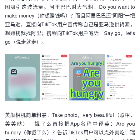
图吸引这波流量。阿里巴巴财大气粗：Do you want to
make money（你想赚钱吗）？而且阿里巴巴还“阴阳”一把
亚马逊，直接向TikTok用户宣传称自己是亚马逊供货源，
想赚钱就找阿里；携程向TikTok用户喊话：Say go，let's
go（说走就走）。
美颜相机简单粗暴：Take photo，very beautiful（照相，
美美哒）！饿了么直接把App名称中译英：Are you
hungry（你饿了么）？告诉TikTok用户可以点外卖吃；瑞