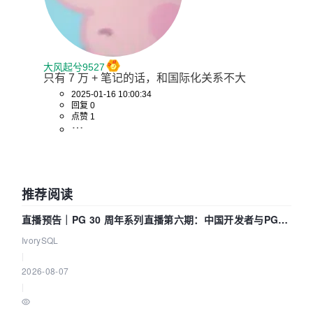
大风起兮9527
只有 7 万 + 笔记的话，和国际化关系不大
2025-01-16 10:00:34
回复 0
点赞 1
推荐阅读
直播预告｜PG 30 周年系列直播第六期：中国开发者与PG内
核——我们改得动吗？我们贡献了什么？
IvorySQL
|
2026-08-07
|