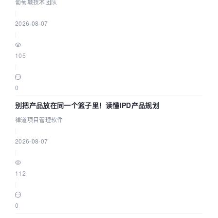
参数为什么不生效？| 葡萄城技术团队
葡萄城技术团队
|
2026-08-07
|
105
|
0
别把产品放在同一个篮子里！读懂IPD产品规划
禅道项目管理软件
|
2026-08-07
|
112
|
0