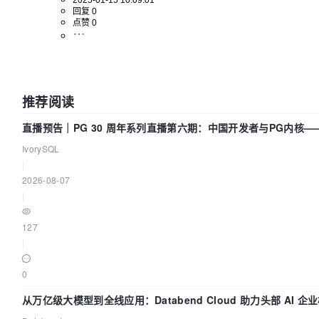
2025-01-15 10:09:01
回复 0
点赞 0
推荐阅读
直播预告｜PG 30 周年系列直播第六期：中国开发者与PG内核
IvorySQL
|
2026-08-07
|
127
|
0
从万亿级大模型到全线应用：Databend Cloud 助力头部 AI 企业