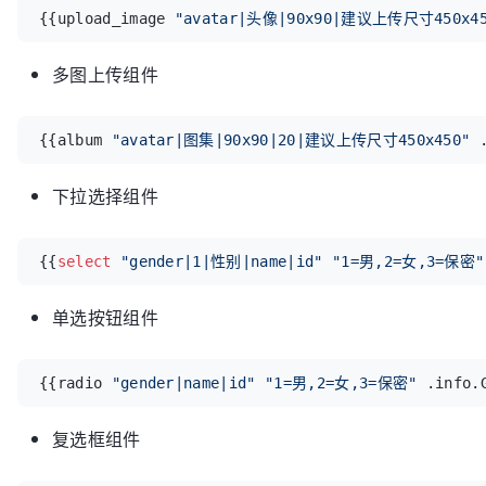
{{upload_image 
"avatar|头像|90x90|建议上传尺寸450x450
多图上传组件
{{album 
"avatar|图集|90x90|20|建议上传尺寸450x450"
 
下拉选择组件
{{
select
"gender|1|性别|name|id"
"1=男,2=女,3=保密"
单选按钮组件
{{radio 
"gender|name|id"
"1=男,2=女,3=保密"
 .info.
复选框组件