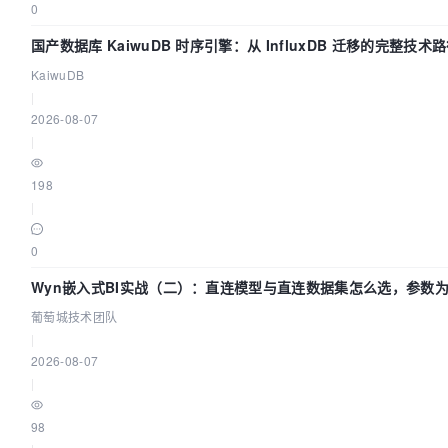
0
国产数据库 KaiwuDB 时序引擎：从 InfluxDB 迁移的完整技术
KaiwuDB
|
2026-08-07
|
198
|
0
Wyn嵌入式BI实战（二）：直连模型与直连数据集怎么选，参数为
葡萄城技术团队
|
2026-08-07
|
98