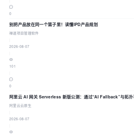
|
0
别把产品放在同一个篮子里！读懂IPD产品规划
禅道项目管理软件
|
2026-08-07
|
101
|
0
阿里云 AI 网关 Serverless 新版公测：通过“AI Fallback”
阿里云云原生
|
2026-08-07
|