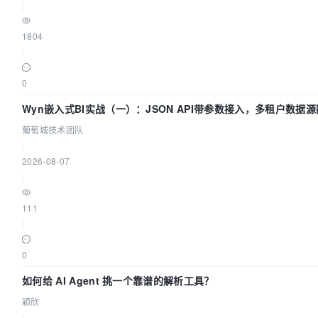
|
1804
|
0
Wyn嵌入式BI实战（一）：JSON API带参数接入，多租户数据源
葡萄城技术团队
|
2026-08-07
|
111
|
0
如何给 AI Agent 挑一个靠谱的解析工具？
颖欣
|