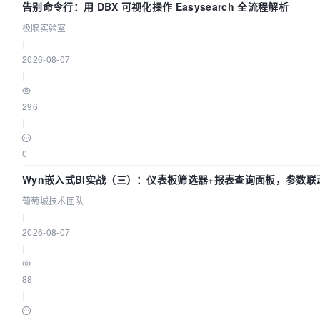
告别命令行：用 DBX 可视化操作 Easysearch 全流程解析
极限实验室
|
2026-08-07
|
296
|
0
Wyn嵌入式BI实战（三）：仪表板筛选器+报表查询面板，参数联
葡萄城技术团队
|
2026-08-07
|
88
|