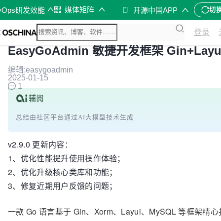
媒体矩阵
vOps研发效能
开源中国APP
切
登录
EasyGoAdmin 敏捷开发框架 Gin+Layui
编辑:easygoadmin
2025-01-15
1
总结由社区平台通过AI大模型技术生成
v2.9.0 更新内容：
1、优化性能提升使用操作体验；
2、优化升级核心类库和功能；
3、修复近期用户反馈的问题；
一款 Go 语言基于 Gin、Xorm、Layui、MySQL 