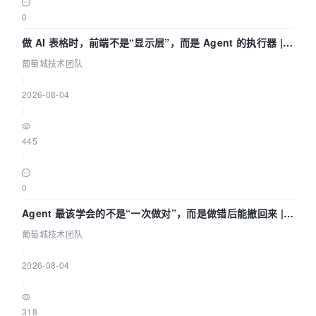
0
做 AI 表格时，前端不是“显示层”，而是 Agent 的执行器 |
葡萄城技术团队
葡萄城技术团队
|
2026-08-04
|
445
|
0
Agent 最该学会的不是“一次做对”，而是做错后能撤回来 |
葡萄城技术团队
葡萄城技术团队
|
2026-08-04
|
318