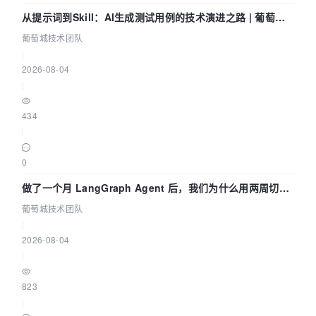
从提示词到Skill：AI生成测试用例的技术演进之路 | 葡萄城
技术团队
葡萄城技术团队
|
2026-08-04
|
434
|
0
做了一个月 LangGraph Agent 后，我们为什么用两周切到
了 Skill？ | 葡萄城技术团队
葡萄城技术团队
|
2026-08-04
|
823
|