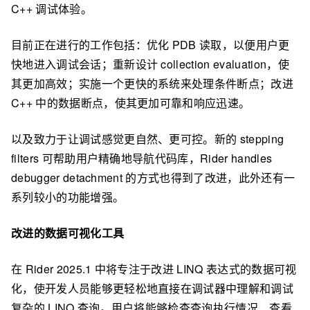
C++ 调试体验。
目前正在进行的工作包括：优化 PDB 读取，以便用户更
快地进入调试会话；重新设计 collection evaluation，使
其更加高效；实施一个更快的系统来处理条件断点；改进
C++ 中的数据断点，使其更加可靠和响应迅速。
以及致力于让调试感觉更自然、更可控。新的 stepping
filters 可帮助用户精确地导航代码库，Rider handles
debugger detachment 的方式也得到了改进，此外还有一
系列较小的功能增强。
改进的数据可视化工具
在 Rider 2025.1 中将专注于改进 LINQ 表达式的数据可视
化，使开发人员能够更轻松地直接在调试器中理解和调试
复杂的 LINQ 查询。用户将能够检查查询执行情况、查看