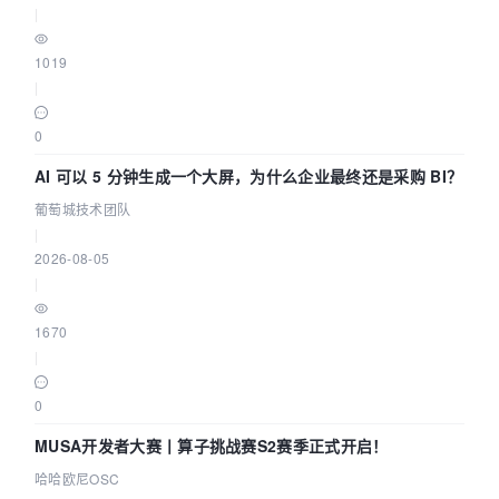
|
1019
|
0
AI 可以 5 分钟生成一个大屏，为什么企业最终还是采购 BI？
葡萄城技术团队
|
2026-08-05
|
1670
|
0
MUSA开发者大赛丨算子挑战赛S2赛季正式开启！
哈哈欧尼OSC