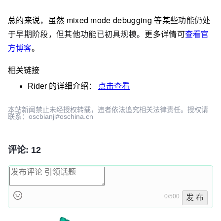
总的来说，虽然 mixed mode debugging 等某
些功能仍处
于早期阶段，但其他功能已初具规模。
更多详情可
查看官
方博客
。
相关链接
Rider
的详细介绍：
点击查看
本站新闻禁止未经授权转载，违者依法追究相关法律责任。授权请
联系：oscbianji#oschina.cn
评论: 12
0/500
发 布