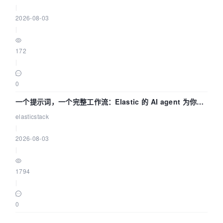
|
2026-08-03
|
172
|
0
一个提示词，一个完整工作流：Elastic 的 AI agent 为你编
写自动化流程
elasticstack
|
2026-08-03
|
1794
|
0