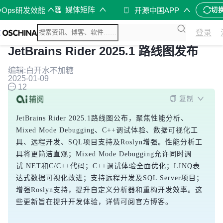
媒体矩阵
vOps研发效能
开源中国APP
切
登录
JetBrains Rider 2025.1 路线图发布
编辑:白开水不加糖
2025-01-09
12
复制
JetBrains Rider 2025.1路线图公布，聚焦性能分析、
Mixed Mode Debugging、C++调试体验、数据可视化工
具、远程开发、SQL项目支持及Roslyn增强。性能分析工
具将更简洁直观；Mixed Mode Debugging允许同时调
试.NET和C/C++代码；C++调试体验全面优化；LINQ表
达式数据可视化改进；支持远程开发及SQL Server项目；
增强Roslyn支持，提升自定义分析器和重构开发效率。这
些更新旨在提升开发体验，详情可阅官方博客。