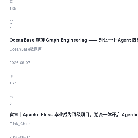
135
|
0
OceanBase 聊聊 Graph Engineering —— 别让一个 Agen
OceanBase数据库
|
2026-08-07
|
167
|
0
官宣｜Apache Fluss 毕业成为顶级项目，湖流一体开启 Agentic
实时化时代
Flink_China
|
2026-08-07