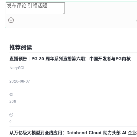
推荐阅读
直播预告｜PG 30 周年系列直播第六期：中国开发者与PG内核
吗？我们贡献了什么？
IvorySQL
|
2026-08-07
|
209
|
0
从万亿级大模型到全线应用：Databend Cloud 助力头部 AI 