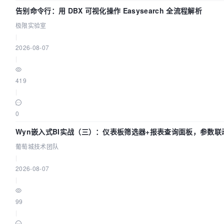
告别命令行：用 DBX 可视化操作 Easysearch 全流程解析
极限实验室
|
2026-08-07
|
419
|
0
Wyn嵌入式BI实战（三）：仪表板筛选器+报表查询面板，参数联
葡萄城技术团队
|
2026-08-07
|
99
|