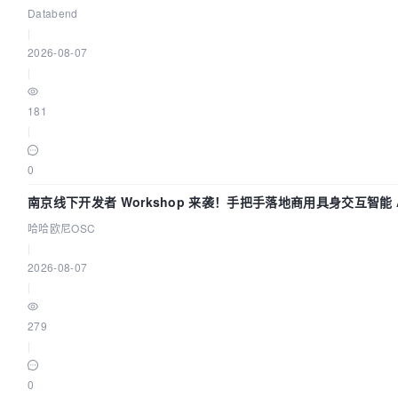
Trace 数据管道
Databend
|
2026-08-07
|
181
|
0
南京线下开发者 Workshop 来袭！手把手落地商用具身交互智能 A
哈哈欧尼OSC
|
2026-08-07
|
279
|
0