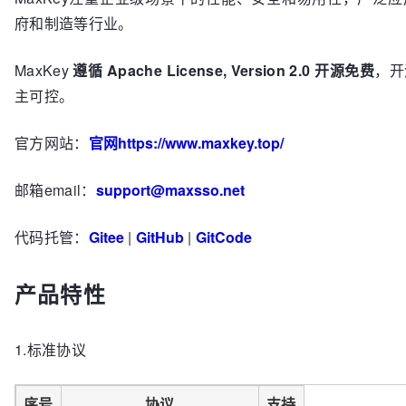
府和制造等行业。
MaxKey
遵循 Apache License, Version 2.0 开源免费
，开
主可控。
官方网站：
官网https://www.maxkey.top/
邮箱email：
support@maxsso.net
代码托管：
Gitee
|
GitHub
|
GitCode
产品特性
1.标准协议
序号
协议
支持