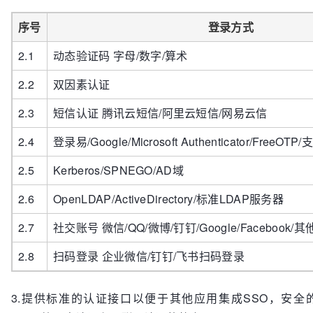
序号
登录方式
2.1
动态验证码 字母/数字/算术
2.2
双因素认证
2.3
短信认证 腾讯云短信/阿里云短信/网易云信
2.4
登录易/Google/Microsoft Authenticator/FreeO
2.5
Kerberos/SPNEGO/AD域
2.6
OpenLDAP/ActiveDirectory/标准LDAP服务器
2.7
社交账号 微信/QQ/微博/钉钉/Google/Facebook/其
2.8
扫码登录 企业微信/钉钉/飞书扫码登录
3.提供标准的认证接口以便于其他应用集成SSO，安全