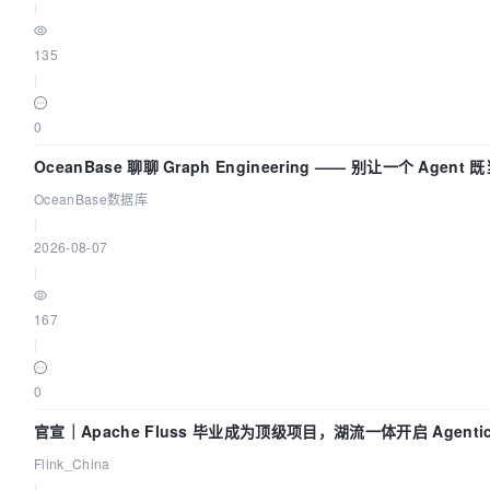
|
135
|
0
OceanBase 聊聊 Graph Engineering —— 别让一个 Agen
OceanBase数据库
|
2026-08-07
|
167
|
0
官宣｜Apache Fluss 毕业成为顶级项目，湖流一体开启 Agenti
代
Flink_China
|