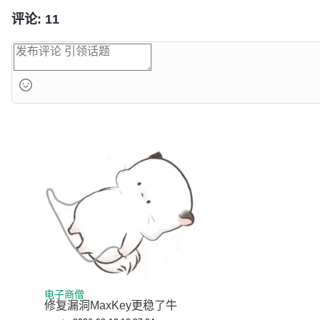
评论: 11
电子商僧
修复漏洞MaxKey更稳了牛