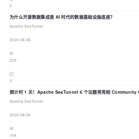
0
为什么开源数据集成是 AI 时代的数据基础设施底座？
Apache SeaTunnel
|
2026-08-06
|
236
|
0
倒计时 1 天！Apache SeaTunnel 6 个议题将亮相 Community Ov
2026
Apache SeaTunnel
|
2026-08-06
|
194