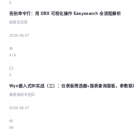
0
告别命令行：用 DBX 可视化操作 Easysearch 全流程解析
极限实验室
|
2026-08-07
|
419
|
0
Wyn嵌入式BI实战（三）：仪表板筛选器+报表查询面板，参数联
葡萄城技术团队
|
2026-08-07
|
99
|