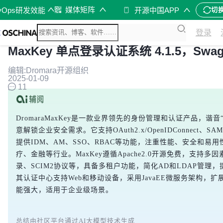
媒体矩阵
vOps研发效能
开源中国APP
切
登录
MaxKey 单点登录认证系统 4.1.5，Swa
编辑:Dromara开源组织
2025-01-09
11
DromaraMaxKey是一款业界领先的身份管理和认证产品，谐
意解锁企业安全需求。它支持OAuth2.x/OpenIDConnect、S
提供IDM、AM、SSO、RBAC等功能，注重性能、安全和易
疗、金融等行业。MaxKey遵循Apache2.0开源免费，支持
录、SCIM2协议等，具备多租户功能，简化AD和LDAP管理
其认证中心支持Web和移动设备，采用JavaEE微服务架构，
能强大，适用于企业级场景。
总结由社区平台通过AI大模型技术生成