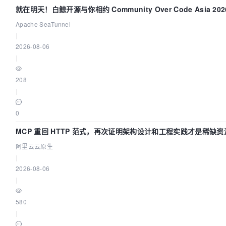
就在明天！白鲸开源与你相约 Community Over Code Asia 2
Apache SeaTunnel
|
2026-08-06
|
208
|
0
MCP 重回 HTTP 范式，再次证明架构设计和工程实践才是稀缺资
阿里云云原生
|
2026-08-06
|
580
|