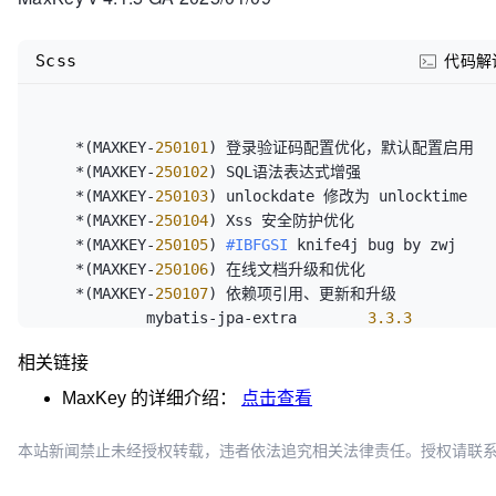
Scss
代码解
    *(MAXKEY-
250101
) 登录验证码配置优化，默认配置启用

    *(MAXKEY-
250102
) SQL语法表达式增强

    *(MAXKEY-
250103
) unlockdate 修改为 unlocktime

    *(MAXKEY-
250104
) Xss 安全防护优化

    *(MAXKEY-
250105
) 
#IBFGSI
 knife4j bug by zwj

    *(MAXKEY-
250106
) 在线文档升级和优化

    *(MAXKEY-
250107
) 依赖项引用、更新和升级

            mybatis-jpa-extra        
3.3
.3
相关链接
MaxKey
的详细介绍：
点击查看
本站新闻禁止未经授权转载，违者依法追究相关法律责任。授权请联系：oscbia