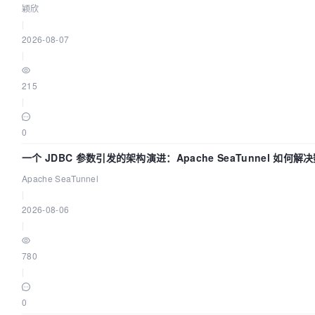
颖欣
|
2026-08-07
|
215
|
0
一个 JDBC 参数引发的架构演进：Apache SeaTunnel 如何
Flush”难题
Apache SeaTunnel
|
2026-08-06
|
780
|
0