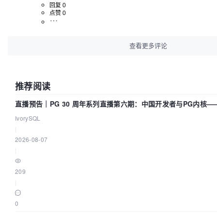
回复 0
点赞 0
查看更多评论
推荐阅读
直播预告｜PG 30 周年系列直播第六期：中国开发者与PG内核
们贡献了什么？
IvorySQL
|
2026-08-07
|
209
|
0