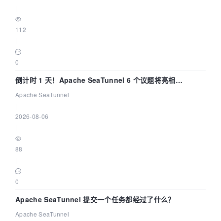
|
112
|
0
倒计时 1 天！Apache SeaTunnel 6 个议题将亮相
Community Over Code Asia 2026
Apache SeaTunnel
|
2026-08-06
|
88
|
0
Apache SeaTunnel 提交一个任务都经过了什么？
Apache SeaTunnel