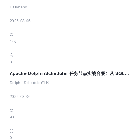
管道
Databend
|
2026-08-06
|
146
|
0
Apache DolphinScheduler 任务节点实战合集：从 SQL、
DataX 到 Spark、Flink 一次配置全打通
DolphinScheduler社区
|
2026-08-06
|
90
|
0