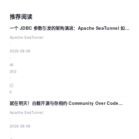
推荐阅读
一个 JDBC 参数引发的架构演进：Apache SeaTunnel 如何
解决数据同步中的“定时 Flush”难题
Apache SeaTunnel
|
2026-08-06
|
263
|
0
就在明天！白鲸开源与你相约 Community Over Code
Asia 2026 主题演讲！
Apache SeaTunnel
|
2026-08-06
|