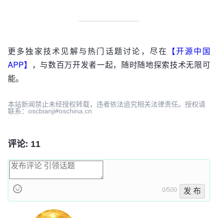
更多独家技术见解与热门话题讨论，尽在
【开源中国
APP】
，与数百万开发者一起，随时随地探索技术无限可
能。
本站新闻禁止未经授权转载，违者依法追究相关法律责任。授权请
联系：oscbianji#oschina.cn
评论: 11
0/500
发 布