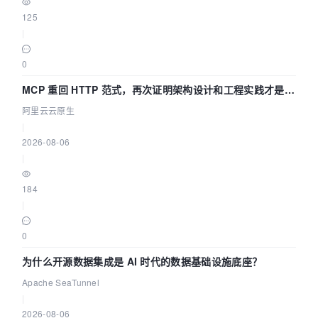
125
|
0
MCP 重回 HTTP 范式，再次证明架构设计和工程实践才是稀
缺资源
阿里云云原生
|
2026-08-06
|
184
|
0
为什么开源数据集成是 AI 时代的数据基础设施底座？
Apache SeaTunnel
|
2026-08-06