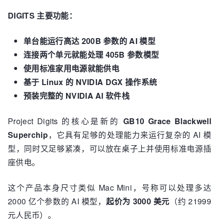
DIGITS 主要功能：
单台能运行高达 200B 参数的 AI 模型
连接两个单元就能处理 405B 参数模型
使用标准家用电源就能供电
基于 Linux 的 NVIDIA DGX 操作系统
预装完整的 NVIDIA AI 软件栈
Project Digits 的核心是新的
GB10 Grace Blackwell
Superchip
，它具有足够的处理能力来运行复杂的 AI 模
型，同时又足够紧凑，可以放在桌子上并使用标准电源插
座供电。
这个产品本身尺寸类似 Mac Mini，号称可以处理多达
2000 亿个参数的 AI 模型，
起价为 3000 美元
（约 21999
元人民币）。